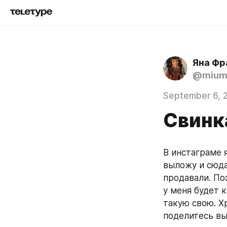
Яна Фр
@mium
September 6, 
Свинк
В инстаграме я
выложу и сюда.
продавали. Поэ
у меня будет к
такую свою. Х
поделитесь вы