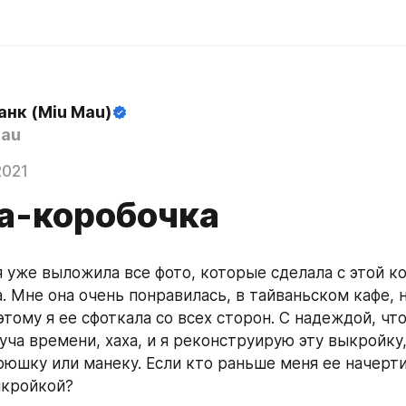
анк (Miu Mau)
au
2021
а-коробочка
 уже выложила все фото, которые сделала с этой кор
 Мне она очень понравилась, в тайваньском кафе, н
тому я ее сфоткала со всех сторон. С надеждой, что
уча времени, хаха, и я реконструирую эту выкройку,
рюшку или манеку. Если кто раньше меня ее начертит
кройкой? 