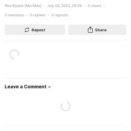
Яна Франк (Miu Mau)
July 24, 2023, 09:39
0
views
2
reactions
0
replies
0
reposts
Repost
Share
Leave a Comment