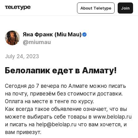
About Teletype
Join
Яна Франк (Miu Mau)
@miumau
July 24, 2023
Белолапик едет в Алмату!
Сегодня до 7 вечера по Алмате можно писать 
на почту, привезём без стоимости доставки. 
Оплата на месте в тенге по курсу.
Как всегда такое объявление означает, что вы 
можете выбирать себе товары в www.belolap.ru 
и писать на help@belolap.ru что вам хочется, и 
вам привезут.