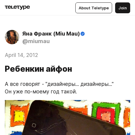
About Teletype
Join
Яна Франк (Miu Mau)
@miumau
April 14, 2012
Ребенкин айфон
А все говорят - "дизайнеры... дизайнеры..."
Он уже по-моему год такой.