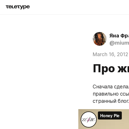
Яна Фр
@mium
March 16, 2012
Про ж
Сначала сдела
правильно ссы
странный блог