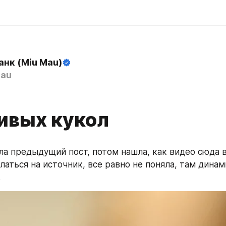
анк (Miu Mau)
au
ивых кукол
ла предыдущий пост, потом нашла, как видео сюда вс
латься на источник, все равно не поняла, там динам
.