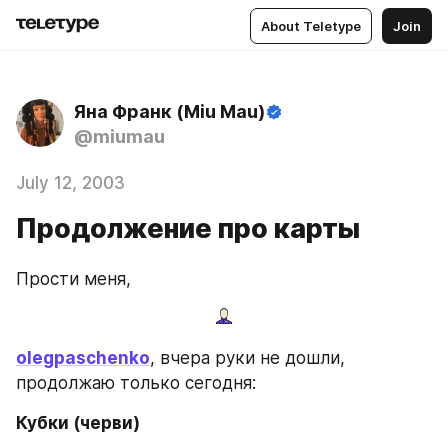
About Teletype
Join
Яна Франк (Miu Mau)
@miumau
July 12, 2003
Продолжение про карты
Прости меня,
olegpaschenko
, вчера руки не дошли, 
продолжаю только сегодня:
Кубки (черви)