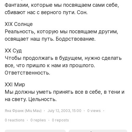
Фантазии, которые мы посвящаем сами себе, 
сбивают нас с верного пути. Сон.
XIX Солнце
Реальность, которую мы посвящаем другим, 
освящает наш путь. Бодрствование.
XX Суд
Чтобы продолжать в будущем, нужно сделать 
все, что пришло к нам из прошлого. 
Ответственность.
XXI Мир
Мы должны уметь принять все в себе, в тени и 
на свету. Цельность.
Яна Франк (Miu Mau)
July 12, 2003, 15:00
0
views
0
reactions
0
replies
0
reposts