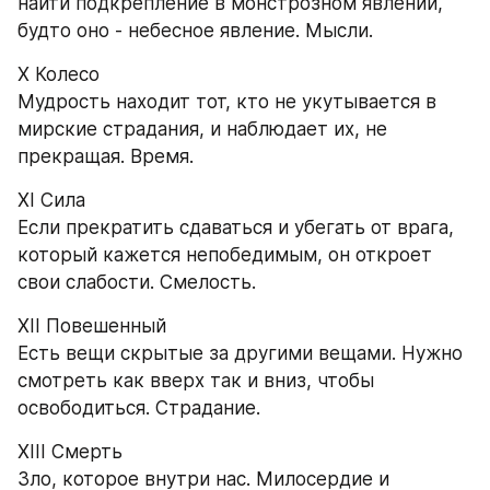
найти подкрепление в монстрозном явлении, 
будто оно - небесное явление. Мысли.
X Колесо
Мудрость находит тот, кто не укутывается в 
мирские страдания, и наблюдает их, не 
прекращая. Время.
XI Сила
Если прекратить сдаваться и убегать от врага, 
который кажется непобедимым, он откроет 
свои слабости. Смелость.
XII Повешенный
Есть вещи скрытые за другими вещами. Нужно 
смотреть как вверх так и вниз, чтобы 
освободиться. Страдание.
XIII Смерть
Зло, которое внутри нас. Милосердие и 