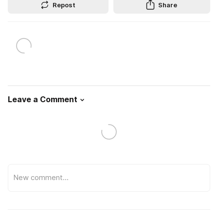
Repost
Share
Leave a Comment