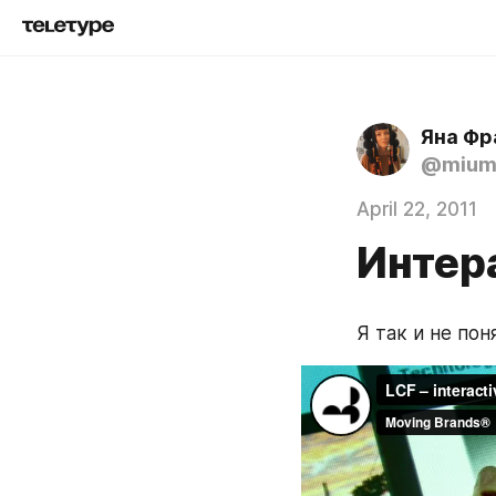
Яна Фр
@mium
April 22, 2011
Интер
Я так и не пон