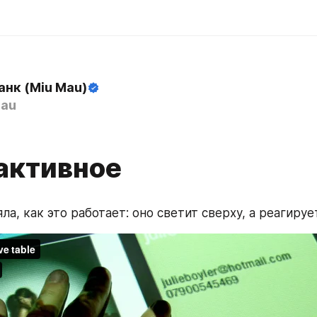
анк (Miu Mau)
au
активное
яла, как это работает: оно светит сверху, а реагируе