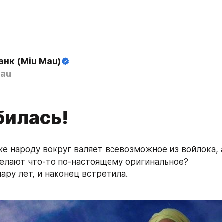
анк (Miu Mau)
au
билась!
е народу вокруг валяет всевозможное из войлока, а 
делают что-то по-настоящему оригинальное?
ару лет, и наконец встретила. 