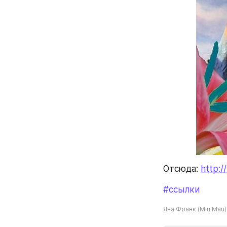
Отсюда: 
http:/
#ссылки
Яна Франк (Miu Mau)