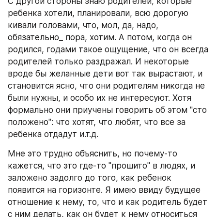
С другой стороны знаю родителей, которые 
ребенка хотели, планировали, всю дорогую 
кивали головами, что, мол, да, надо, 
обязательно_ пора, хотим. А потом, когда он 
родился, годами такое ощущение, что он всегда 
родителей только раздражал. И некоторые 
вроде бы желанные дети вот так вырастают, и 
становится ясно, что они родителям никогда не 
были нужны, и особо их не интересуют. Хотя 
формально они приучены говорить об этом "сто 
положено": что хотят, что любят, что все за 
ребенка отдадут и.т.д.
Мне это трудно объяснить, но почему-то 
кажется, что это где-то "прошито" в людях, и 
заложено задолго до того, как ребенок 
появится на горизонте. Я имею ввиду будущее 
отношение к нему, то, что и как родитель будет 
с ним делать, как он будет к нему относиться 