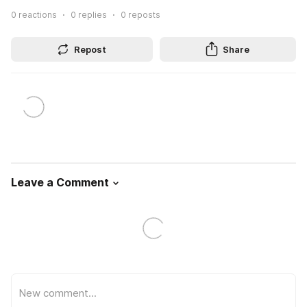
0
reactions
0
replies
0
reposts
Repost
Share
Leave a Comment