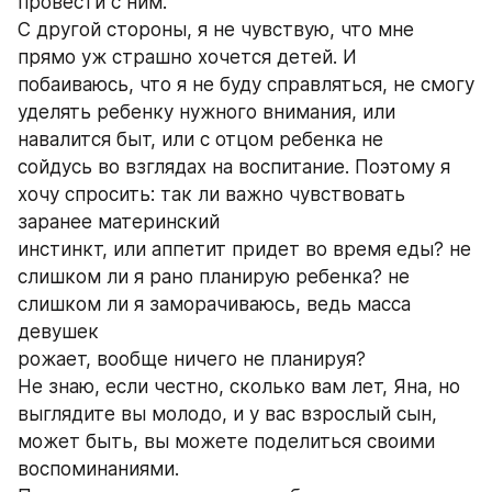
провести с ним.
С другой стороны, я не чувствую, что мне 
прямо уж страшно хочется детей. И 
побаиваюсь, что я не буду справляться, не смогу 
уделять ребенку нужного внимания, или 
навалится быт, или с отцом ребенка не
сойдусь во взглядах на воспитание. Поэтому я 
хочу спросить: так ли важно чувствовать 
заранее материнский
инстинкт, или аппетит придет во время еды? не 
слишком ли я рано планирую ребенка? не 
слишком ли я заморачиваюсь, ведь масса 
девушек
рожает, вообще ничего не планируя?
Не знаю, если честно, сколько вам лет, Яна, но 
выглядите вы молодо, и у вас взрослый сын, 
может быть, вы можете поделиться своими
воспоминаниями.