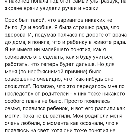
я наконец попала под этот самый ультразвук, на 
экране врачи увидели ручки и ножки.
Срок был такой, что вариантов никаких не 
было. Да и вообще. Я была страшно рада, что 
здорова. И, подумав полчаса по дороге от врача 
до дома, я поняла, что и ребенку в животе рада. 
Я не имела ни малейшего понятия, как я 
собираюсь это сделать, как я буду учиться, 
работать, что теперь будет дальше. Но для 
меня (по необъяснимой причине) было 
совершенно очевидно, что "как-нибудь оно 
сложится". Полагаю, что это передалось мне по 
наследству от родителей - у них тоже никакого 
особого плана не было. Просто появилась 
семья, появился ребенок, и вот его растили как 
могли, пока не вырастили. Мои родители меня 
очень любили, с момента как осознали, что я 
появлюсь на свет, хотя они тоже понятия не 