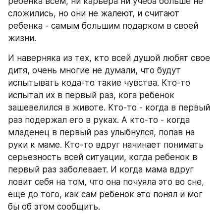
ребенка всем, ни карьера ни учеба больше не 
сложились, но они не жалеют, и считают 
ребенка - самым большим подарком в своей 
жизни.
И наверняка из тех, кто всей душой любят свое 
дитя, очень многие не думали, что будут 
испытывать кода-то такие чувства. Кто-то 
испытал их в первый раз, кога ребенок 
зашевелился в животе. Кто-то - когда в первый 
раз подержал его в руках. А кто-то - когда 
младенец в первый раз улыбнулся, попав на 
руки к маме. Кто-то вдруг начинает понимать 
серьезность всей ситуации, когда ребенок в 
первый раз заболевает. И когда мама вдруг 
ловит себя на том, что она почуяла это во сне, 
еще до того, как сам ребенок это понял и мог 
бы об этом сообщить.