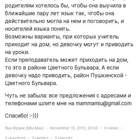
родителям хотелось бы, чтобы она выучила в 
ближайшие пару лет язык так, чтобы она 
действительно могла на нем и поговорить, и 
носителей языка понять.
Возможны варианты, при которых учитель 
приходит на дом, но девочку могут и приводить 
на уроки. 
Если преподаватель может приходить на дом, 
то это в районе Цветного Бульвара. А если 
девочку надо приводить, район Пушкинской - 
Цветного Бульвара.
Чуть не забыла: все предложения с адресами и 
телефонами шлите мне на mammamiu@gmail.com
Спасибо! :-)))
Яна Франк (Miu Mau)
November 15, 2010, 20:00
0
views
0
reactions
0
replies
0
reposts