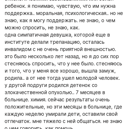
ребенок. я понимаю, чувствую, что им нужна 
поддержка.. моральная, психологическая.. но не 
знаю, как я могу поддержать. не знаю, о чем 
можно спросить, не знаю, как.
одна симпатичная девушка, которой еще в 
институте делали трепанацию, осталась 
инвалидом с не очень приятной внешностью. 
это было несколько лет назад, но я до сих пор 
стесняюсь спросить, что у нее было. стесняюсь 
и того, что у меня все хорошо, вышла замуж, 
родила.. а от нее тогда ушел молодой человек.
у другой подруги родился детенок со 
злокачественной опухолью.. 7 месяцев в 
больнице. химия. сейчас результаты очень 
положительные, но эти месяцы в больнице, где 
каждую неделю умирали дети, оставили свой 
отпечаток. мне тяжело с ней общаться. не знаю 
о чем говорить, как помочь.