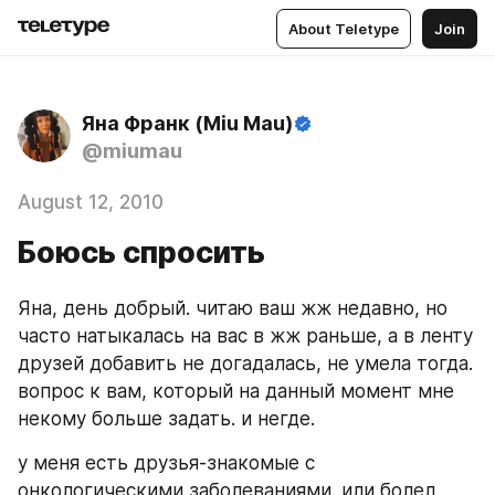
About Teletype
Join
Яна Франк (Miu Mau)
@miumau
August 12, 2010
Боюсь спросить
Яна, день добрый. читаю ваш жж недавно, но 
часто натыкалась на вас в жж раньше, а в ленту 
друзей добавить не догадалась, не умела тогда.
вопрос к вам, который на данный момент мне 
некому больше задать. и негде.
у меня есть друзья-знакомые с 
онкологическими заболеваниями. или болел 