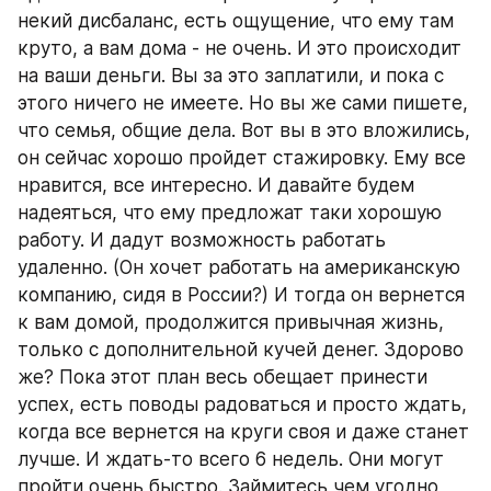
некий дисбаланс, есть ощущение, что ему там 
круто, а вам дома - не очень. И это происходит 
на ваши деньги. Вы за это заплатили, и пока с 
этого ничего не имеете. Но вы же сами пишете, 
что семья, общие дела. Вот вы в это вложились, 
он сейчас хорошо пройдет стажировку. Ему все 
нравится, все интересно. И давайте будем 
надеяться, что ему предложат таки хорошую 
работу. И дадут возможность работать 
удаленно. (Он хочет работать на американскую 
компанию, сидя в России?) И тогда он вернется 
к вам домой, продолжится привычная жизнь, 
только с дополнительной кучей денег. Здорово 
же? Пока этот план весь обещает принести 
успех, есть поводы радоваться и просто ждать, 
когда все вернется на круги своя и даже станет 
лучше. И ждать-то всего 6 недель. Они могут 
пройти очень быстро. Займитесь чем угодно, 