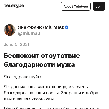
About Teletype
Join
Яна Франк (Miu Mau)
@miumau
June 5, 2021
Беспокоит отсутствие
благодарности мужа
Яна, здравствуйте.
Я - давняя ваша читательница, и я очень 
благодарна за ваши посты. Здоровья и добра 
вам и вашим кисонькам!
Меня беспокоит отсутствие благодарности от 