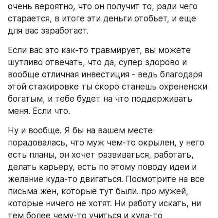
очень вероятно, что он получит то, ради чего 
старается, в итоге эти деньги отобьет, и еще 
для вас заработает.
Если вас это как-то травмирует, вы можете 
шутливо отвечать, что да, супер здорово и 
вообще отличная инвестиция - ведь благодаря 
этой стажировке ты скоро станешь охрененски 
богатым, и тебе будет на что поддерживать 
меня. Если что.
Ну и вообще. Я бы на вашем месте 
порадовалась, что муж чем-то окрылен, у него 
есть планы, он хочет развиваться, работать, 
делать карьеру, есть по этому поводу идеи и 
желание куда-то двигаться. Посмотрите на все 
письма жен, которые тут были. про мужей, 
которые ничего не хотят. Ни работу искать, ни 
тем более чему-то учиться и куда-то 