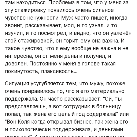
там находиться. Проблема в том, что у меня за 
эту стажировку появилось очень сильное 
чувство ненужности. Муж часто пишет, иногда 
звонит, рассказывает, мол, и то узнал, и то 
изучил, и то посмотрел, и видно, что он увлечён 
этой стажировкой, он горит, ему она важна. И 
такое чувство, что я ему вообще не важна и не 
интересна, он от меня деньги получил, и 
доволен. Постоянно у меня в голове такая 
покинутость, плаксивость...
Ситуация усугубляется тем, что мужу, похоже, 
очень понравилось то, что я его материально 
поддержала. Он часто рассказывает: "Ой, ты 
представляешь, а вот сотрудник в больницу 
попал, так жена его целый год содержала!" или 
"Вон Коля когда открывал бизнес, так жена его 
и психологически поддерживала, и деньгами 
помогала!". А мне эти рассказы, как ножом по 