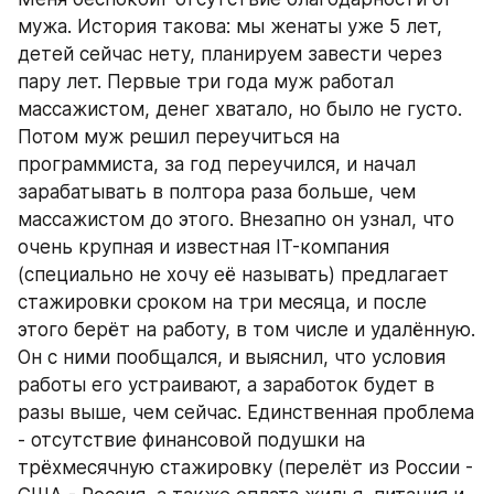
мужа. История такова: мы женаты уже 5 лет, 
детей сейчас нету, планируем завести через 
пару лет. Первые три года муж работал 
массажистом, денег хватало, но было не густо. 
Потом муж решил переучиться на 
программиста, за год переучился, и начал 
зарабатывать в полтора раза больше, чем 
массажистом до этого. Внезапно он узнал, что 
очень крупная и известная IT-компания 
(специально не хочу её называть) предлагает 
стажировки сроком на три месяца, и после 
этого берёт на работу, в том числе и удалённую. 
Он с ними пообщался, и выяснил, что условия 
работы его устраивают, а заработок будет в 
разы выше, чем сейчас. Единственная проблема 
- отсутствие финансовой подушки на 
трёхмесячную стажировку (перелёт из России - 