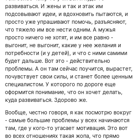
развиваться. И жены и так и этак им 
подсовывают идеи, и вдохновить пытаются, и 
просто уже упрашивают помочь, разъясняют, 
что тяжело им все нести одним. А мужья 
просто ничего не хотят, и им все равно - 
выгонит, не выгонит, какие у нее желания и 
потребности (и у детей), и что с ними самими 
будет дальше. Вот это - действительно 
проблемы. А он там сейчас поучится, вырастет, 
почувствует свои силы, и станет более ценным 
специалистом. У которого по дороге еще 
оформится понимание, что он хочет делать, 
куда развиваться. Здорово же. 
Вообще, честно говоря, я как посмотрю вокруг 
- самые большие проблемы у всех начинаются 
там, где у кого-то угасает мотивация. Это вот 
во всех отношениях такая жопа, что прямо 