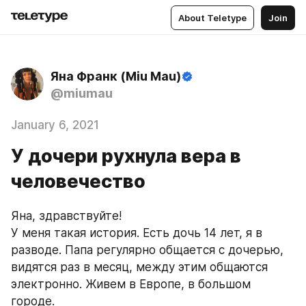
About Teletype
Join
Яна Франк (Miu Mau)
@miumau
January 6, 2021
У дочери рухнула вера в
человечество
Яна, здравствуйте!
У меня такая история. Есть дочь 14 лет, я в 
разводе. Папа регулярно общается с дочерью, 
видятся раз в месяц, между этим общаются 
электронно. Живем в Европе, в большом 
городе.