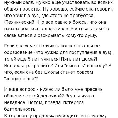
нужный балл. Нужно еще участвовать во всяких 
общих проектах. Ну хорошо, сейчас она говорит, 
что хочет в вуз, где этого не требуется. 
(Технический.) Но все равно я боюсь, что она 
начала бояться коллективов. Бояться с кем-то 
связываться и раскрывать кому-то душу. 
Если она хочет получать полное школьное 
образование (что нужно для поступления в вуз), 
то ей еще 5 лет учиться! Пять лет дома?!
Вопросы: разрешить? Или "выгнать" в школу? А 
что, если она без школы станет совсем 
"асоциальной"? 
И еще вопрос - нужно ли было мне пресечь 
общение с этой девочкой? Ведь я чуяла 
неладное. Потом, правда, потеряла 
бдительность. 
К терапевту продолжаем ходить, и по-моему 