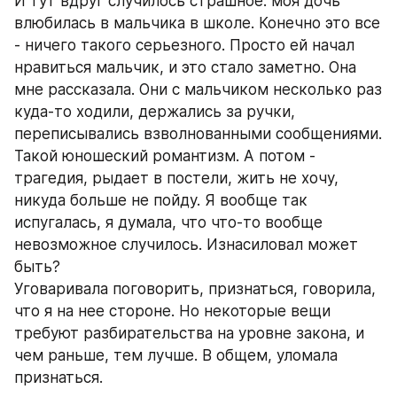
И тут вдруг случилось страшное: моя дочь 
влюбилась в мальчика в школе. Конечно это все 
- ничего такого серьезного. Просто ей начал 
нравиться мальчик, и это стало заметно. Она 
мне рассказала. Они с мальчиком несколько раз 
куда-то ходили, держались за ручки, 
переписывались взволнованными сообщениями. 
Такой юношеский романтизм. А потом - 
трагедия, рыдает в постели, жить не хочу, 
никуда больше не пойду. Я вообще так 
испугалась, я думала, что что-то вообще 
невозможное случилось. Изнасиловал может 
быть? 
Уговаривала поговорить, признаться, говорила, 
что я на нее стороне. Но некоторые вещи 
требуют разбирательства на уровне закона, и 
чем раньше, тем лучше. В общем, уломала 
признаться.