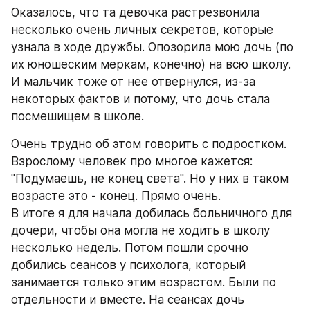
Оказалось, что та девочка растрезвонила 
несколько очень личных секретов, которые 
узнала в ходе дружбы. Опозорила мою дочь (по 
их юношеским меркам, конечно) на всю школу. 
И мальчик тоже от нее отвернулся, из-за 
некоторых фактов и потому, что дочь стала 
посмешищем в школе.
Очень трудно об этом говорить с подростком. 
Взрослому человек про многое кажется: 
"Подумаешь, не конец света". Но у них в таком 
возрасте это - конец. Прямо очень.
В итоге я для начала добилась больничного для 
дочери, чтобы она могла не ходить в школу 
несколько недель. Потом пошли срочно 
добились сеансов у психолога, который 
занимается только этим возрастом. Были по 
отдельности и вместе. На сеансах дочь 