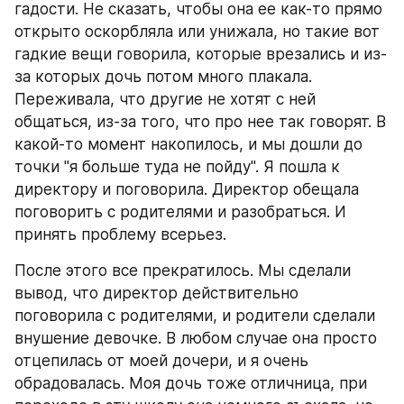
гадости. Не сказать, чтобы она ее как-то прямо 
открыто оскорбляла или унижала, но такие вот 
гадкие вещи говорила, которые врезались и из-
за которых дочь потом много плакала. 
Переживала, что другие не хотят с ней 
общаться, из-за того, что про нее так говорят. В 
какой-то момент накопилось, и мы дошли до 
точки "я больше туда не пойду". Я пошла к 
директору и поговорила. Директор обещала 
поговорить с родителями и разобраться. И 
принять проблему всерьез.
После этого все прекратилось. Мы сделали 
вывод, что директор действительно 
поговорила с родителями, и родители сделали 
внушение девочке. В любом случае она просто 
отцепилась от моей дочери, и я очень 
обрадовалась. Моя дочь тоже отличница, при 