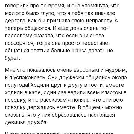
говорили про то время, и она упомянула, что 
мол это было глупо, что я тебя так вначале 
дергала. Как бы признала свою неправоту. А 
теперь общаются. И еще дочь очень по-
взрослому сказала, что если они снова 
поссорятся, тогда она просто перестанет 
общаться опять и больше шанса давать не 
будет.
Мне это показалось очень взрослым и мудрым, 
и я успокоилась. Они дружески общались около 
полугода! Ходили друг к другу в гости, вместе 
ходили в кафе, один раз ездили всем классом в 
поездку, и по рассказам я поняла, что они всю 
поездку держались вместе. В общем - можно 
сказать, что у них образовалась настоящая 
девичья дружба.