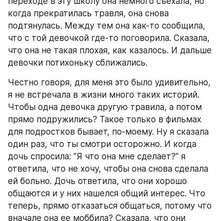
переходе в эту школу она немного съехала, но 
когда прекратилась травля, она снова 
подтянулась. Между тем она как-то сообщила, 
что с той девочкой где-то поговорила. Сказала, 
что она не такая плохая, как казалось. И дальше 
девочки потихоньку сближались.
Честно говоря, для меня это было удивительно, 
я не встречала в жизни много таких историй. 
Чтобы одна девочка другую травила, а потом 
прямо подружились? Такое только в фильмах 
для подростков бывает, по-моему. Ну я сказала 
один раз, что ты смотри осторожно. И когда 
дочь спросила: "Я что она мне сделает?" я 
ответила, что не хочу, чтобы она снова сделала 
ей больно. Дочь ответила, что они хорошо 
общаются и у них нашелся общий интерес. Что 
теперь, прямо отказаться общаться, потому что 
вначале она ее моббила? Сказала, что они 