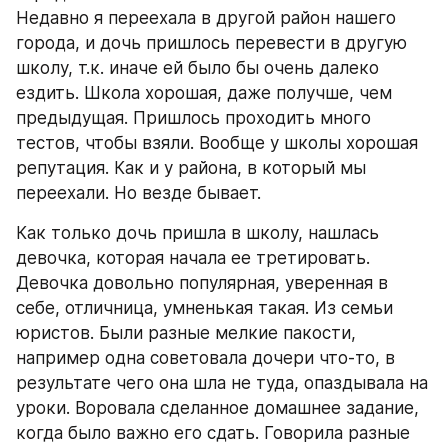
Недавно я переехала в другой район нашего 
города, и дочь пришлось перевести в другую 
школу, т.к. иначе ей было бы очень далеко 
ездить. Школа хорошая, даже получше, чем 
предыдущая. Пришлось проходить много 
тестов, чтобы взяли. Вообще у школы хорошая 
репутация. Как и у района, в который мы 
переехали. Но везде бывает.
Как только дочь пришла в школу, нашлась 
девочка, которая начала ее третировать. 
Девочка довольно популярная, уверенная в 
себе, отличница, умненькая такая. Из семьи 
юристов. Были разные мелкие пакости, 
например одна советовала дочери что-то, в 
результате чего она шла не туда, опаздывала на 
уроки. Воровала сделанное домашнее задание, 
когда было важно его сдать. Говорила разные 