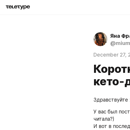
Яна Фр
@mium
December 27, 
Корот
кето-
Здравствуйте 
У вас был пост
читала?) 
И вот в послед