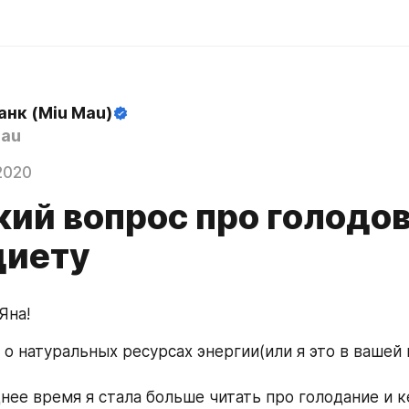
анк (Miu Mau)
au
2020
кий вопрос про голодов
диету
Яна!
 о натуральных ресурсах энергии(или я это в вашей 
нее время я стала больше читать про голодание и ке