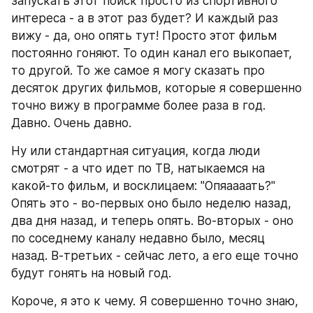
запускать этот поиск просто из спортивного 
интереса - а в этот раз будет? И каждый раз 
вижу - да, оно опять тут! Просто этот фильм 
постоянно гоняют. То один канал его выкопает, 
то другой. То же самое я могу сказать про 
десяток других фильмов, которые я совершенно 
точно вижу в программе более раза в год. 
Давно. Очень давно.
Ну или стандартная ситуация, когда люди 
смотрят - а что идет по ТВ, натыкаемся на 
какой-то фильм, и восклицаем: "Опяаааать?" 
Опять это - во-первых оно было неделю назад, 
два дня назад, и теперь опять. Во-вторых - оно 
по соседнему каналу недавно было, месяц 
назад. В-третьих - сейчас лето, а его еще точно 
будут гонять на новый год. 
Короче, я это к чему. Я совершенно точно знаю, 