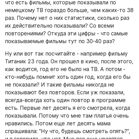
что есть фильмы, которые показывали по 
немецкому ТВ гораздо больше, чем каких-то 38 
раз. Почему нет о них статистики, сколько раз 
их действительно показывали? Со всеми 
повторениями? Откуда эти цифры - что самые 
показываемые фильмы тут по 30-40 раз? 
Ну или вот так посчитайте - например фильму 
Титаник 23 года. Он прошел в кино, после этого, 
как водится, год его не было на ТВ. А потом - 
кто-нибудь помнит хоть один год, когда его бы 
не показали? И такие фильмы никогда не 
показывают без повторов. Если уж показали, 
всегда-всегда хоть один повтор в программе 
есть. Первые лет десять я его смотрела, когда 
показывали. Потому что мне там платья очень 
нравились. Потом еще лет десять мама 
спрашивала: "Ну что, будешь смотреть опять?", 