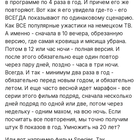
в программе по 4 раза в год. И причем его же 
повторяют. Вот как я его увидела где-то - его 
ВСЕГДА показывают по одинаковому сценарию. 
Как ВСЕ популярные ужастики на немецком ТВ. 
А именно - сначала в 10 вечера, обрезанную 
версию, где самая кровища и мясища убрана. 
Потом в 12 или час ночи - полная версия. И 
после этого обязательно еще один повтор 
через пару дней, поздно - часа в три ночи. 
Всегда. И так - минимум два раза в год - 
обязательно перед новым годом, и обязательно 
летом. И еще часто весной идет марафон - все 
серии этого фильма подряд, сначала несколько 
дней подряд по одной или две, потом через 
недельку - одним махом, на всю ночь. Если 
посчитать все повторения, мы точно получим 
штук 8 показов в год. Умножить на 20 лет?
Или вот например фильм Species. Так 