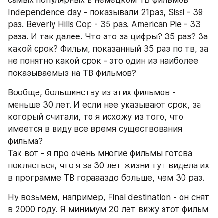
самых популярных в немецком ТВ фильмов 
Independence day - показывали 21раз, Sissi - 39 
раз. Beverly Hills Cop - 35 раз. American Pie - 33 
раза. И так далее. Что это за цифры? 35 раз? За 
какой срок? Фильм, показанный 35 раз по тв, за 
не понятно какой срок - это один из наиболее 
показываемыз на ТВ фильмов?
Вообще, большинству из этих фильмов - 
меньше 30 лет. И если нее указывают срок, за 
который считали, то я исхожу из того, что 
имеется в виду все время существования 
фильма?
Так вот - я про очень многие фильмы готова 
поклясться, что я за 30 лет жизни тут видела их 
в программе ТВ гораааздо больше, чем 30 раз.
Ну возьмем, например, Final destination - он снят 
в 2000 году. Я минимум 20 лет вижу этот фильм 