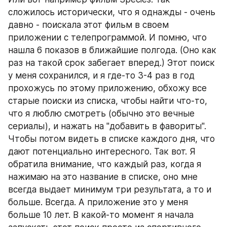
сложилось исторически, что я однажды - очень 
давно - поискала этот фильм в своем 
приложении с телепрограммой. И помню, что 
нашла 6 показов в ближайшие полгода. (Оно как 
раз на такой срок забегает вперед.) Этот поиск 
у меня сохранился, и я где-то 3-4 раз в год 
прохожусь по этому приложению, обхожу все 
старые поиски из списка, чтобы найти что-то, 
что я люблю смотреть (обычно это вечные 
сериалы), и нажать на "добавить в фавориты". 
Чтобы потом видеть в списке каждого дня, что 
дают потенциально интересного. Так вот. Я 
обратила внимание, что каждый раз, когда я 
нажимаю на это название в списке, оно мне 
всегда выдает минимум три результата, а то и 
больше. Всегда. А приложение это у меня 
больше 10 лет. В какой-то момент я начала 