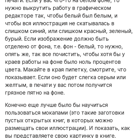
печати. Если у вас что-то на белом фоне, то 
нужно выкрутить работу в графическом 
редакторе так, чтобы белый был белым, и 
чтобы вся иллюстрация не скатывалась в 
слишком синий, или слишком красный, зеленый, 
бурый. Если изображение должно быть 
отделено от фона, т.е. фон - белый, то нужно, 
опять же, так все почистить, чтобы хотя бы у 
краев работы на фоне было ноль процентов 
цвета. Макайте в края пипетку, смотрите, что 
показывает. Если оно будет слегка серым или 
желтым, в печати у вас потом получится 
грязное пятно на фоне.
Конечно еще лучше было бы научиться 
пользоваться мокапами (это такие заготовки 
пустых открытых книг, в которых можно 
размещать свои иллюстрации). И показать, как 
вы представляете свою картинку в книге. 