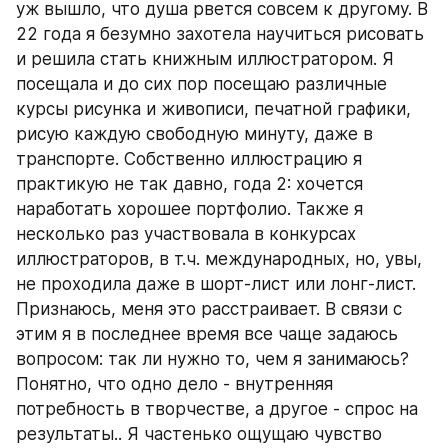
уж вышло, что душа рвется совсем к другому. В 
22 года я безумно захотела научиться рисовать 
и решила стать книжным иллюстратором. Я 
посещала и до сих пор посещаю различные 
курсы рисунка и живописи, печатной графики, 
рисую каждую свободную минуту, даже в 
транспорте. Собственно иллюстрацию я 
практикую не так давно, года 2: хочется 
наработать хорошее портфолио. Также я 
несколько раз участвовала в конкурсах 
иллюстраторов, в т.ч. международных, но, увы, 
не проходила даже в шорт-лист или лонг-лист. 
Признаюсь, меня это расстраивает. В связи с 
этим я в последнее время все чаще задаюсь 
вопросом: так ли нужно то, чем я занимаюсь? 
Понятно, что одно дело - внутренняя 
потребность в творчестве, а другое - спрос на 
результаты.. Я частенько ощущаю чувство 