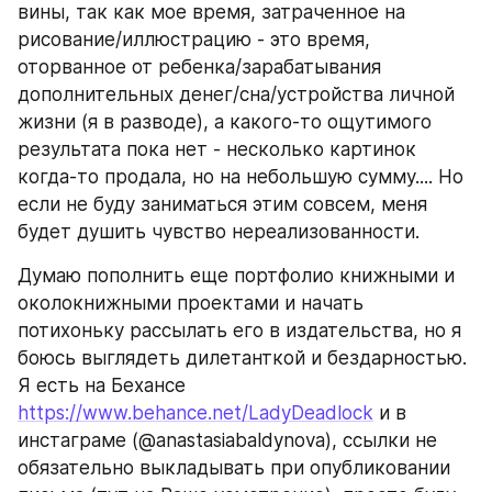
вины, так как мое время, затраченное на 
рисование/иллюстрацию - это время, 
оторванное от ребенка/зарабатывания 
дополнительных денег/сна/устройства личной 
жизни (я в разводе), а какого-то ощутимого 
результата пока нет - несколько картинок 
когда-то продала, но на небольшую сумму.... Но 
если не буду заниматься этим совсем, меня 
будет душить чувство нереализованности.
Думаю пополнить еще портфолио книжными и 
околокнижными проектами и начать 
потихоньку рассылать его в издательства, но я 
боюсь выглядеть дилетанткой и бездарностью. 
Я есть на Бехансе 
https://www.behance.net/LadyDeadlock
 и в 
инстаграме (@anastasiabaldynova), ссылки не 
обязательно выкладывать при опубликовании 