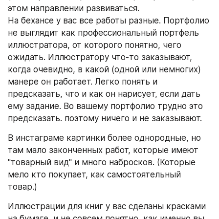
этом направлении развиваться.
На бехансе у вас все работы разные. Портфолио 
не выглядит как профессиональный портфель 
иллюстратора, от которого понятно, чего 
ожидать. Иллюстратору что-то заказывают, 
когда очевидно, в какой (одной или немногих) 
манере он работает. Легко понять и 
предсказать, что и как он нарисует, если дать 
ему задание. Во вашему портфолио трудно это 
предсказать. поэтому ничего и не заказывают.
В инстаграме картинки более однородные, но 
там мало законченных работ, которые имеют 
"товарный вид" и много набросков. (Которые 
мело кто покупает, как самостоятельный 
товар.)
Иллюстрации для книг у вас сделаны красками 
на бумаге, и не совсем понятно, как именно вы 