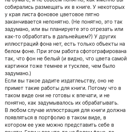
собирались размещать их в книге. У некоторых 
у края листа фоновое цветовое пятно 
заканчивается непонятно. (Не понятно, это так 
задумано, или вы планируете это отрезать или 
как-то обработать в дальнейшем?) У других 
иллюстраций фона нет, есть только объекты на 
белом фоне. При этом работа сфотографирована 
так, что фон не белый (и видно, что цвета самой 
картинки тоже темнее и тусклее, чем было 
задумано.)
Если вы такое дадите издатлеьству, оно не 
примет такие работы для книги. Потому что в 
таком виде они не готовы к впечати, и не 
понятно, как задумывалось их обрабатывать.
В любом случае иллюстрация для книги должна 
появляться в портфолио в таком виде, в 
котором ее уже можно представить себе в 