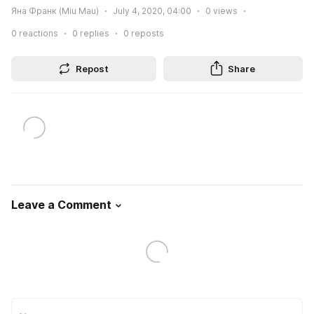
Яна Франк (Miu Mau)
July 4, 2020, 04:00
0
views
0
reactions
0
replies
0
reposts
Repost
Share
Leave a Comment