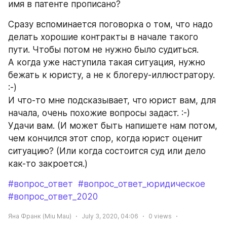
имя в патенте прописано? 
Сразу вспоминается поговорка о том, что надо 
делать хорошие контракты в начале такого 
пути. Чтобы потом не нужно было судиться. 
А когда уже наступила такая ситуация, нужно 
бежать к юристу, а не к блогеру-иллюстратору. 
:-)
И что-то мне подсказывает, что юрист вам, для 
начала, очень похожие вопросы задаст. :-)
Удачи вам. (И может быть напишете нам потом, 
чем кончился этот спор, когда юрист оценит 
ситуацию? (Или когда состоится суд или дело 
как-то закроется.)
#вопрос_ответ
#вопрос_ответ_юридическое
#вопрос_ответ_2020
Яна Франк (Miu Mau)
July 3, 2020, 04:06
0
views