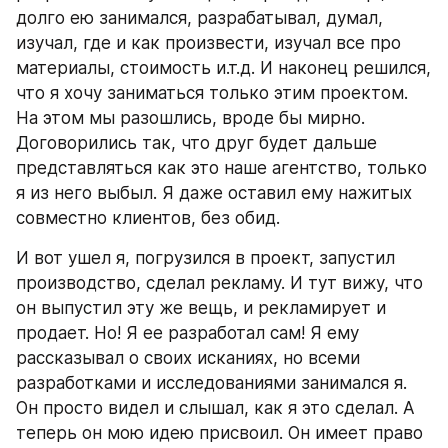
долго ею занимался, разрабатывал, думал, 
изучал, где и как произвести, изучал все про 
материалы, стоимость и.т.д. И наконец решился, 
что я хочу заниматься только этим проектом. 
На этом мы разошлись, вроде бы мирно. 
Договорились так, что друг будет дальше 
представляться как это наше агентство, только 
я из него выбыл. Я даже оставил ему нажитых 
совместно клиентов, без обид. 
И вот ушел я, погрузился в проект, запустил 
производство, сделал рекламу. И тут вижу, что 
он выпустил эту же вещь, и рекламирует и 
продает. Но! Я ее разработал сам! Я ему 
рассказывал о своих исканиях, но всеми 
разработками и исследованиями занимался я. 
Он просто видел и слышал, как я это сделал. А 
теперь он мою идею присвоил. Он имеет право 