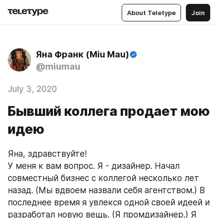
About Teletype
Join
Яна Франк (Miu Mau)
@miumau
July 3, 2020
Бывший коллега продает мою
идею
Яна, здравствуйте!
У меня к вам вопрос. Я - дизайнер. Начал 
совместный бизнес с коллегой несколько лет 
назад. (Мы вдвоем назвали себя агентством.) В 
последнее время я увлекся одной своей идеей и 
разработал новую вещь. (Я промдизайнер.) Я 