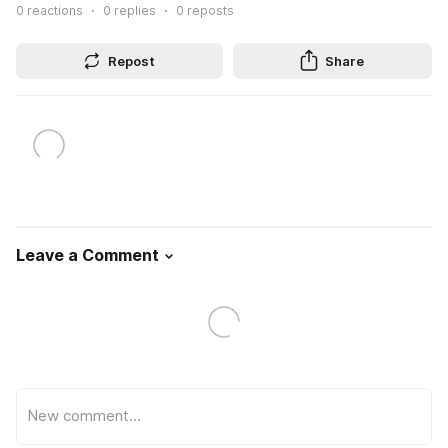
0
reactions
0
replies
0
reposts
Repost
Share
Leave a Comment