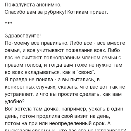
Пожалуйста анонимно.
Спасибо вам за рубрику! Котикам привет.
***
Здравствуйте!
По-моему все правильно. Либо все - все вместе 
семья, и все учитывают пожелания всех. Либо 
вас не считают полноправным членом семьи с 
правом голоса, и тогда вам тоже не нужно там 
во всех вкладываться, как в "своих".
Я правда не поняла - а вы пытались, в 
конкретных случаях, сказать. что вас вот так не 
устраивает, и что вы просите сделать, как вам 
удобно?
Вот хотела там дочка, например, уехать в один 
день, потом продлила свой визит на день, 
потом на три или неопределенный срок. А 
высказали своему Р., что вас это не устраивает? 