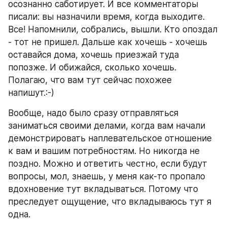
осознанно саботирует. И все комментаторы 
писали: вы назначили время, когда выходите. 
Все! Напомнили, собрались, вышли. Кто опоздал 
- тот не пришел. Дальше как хочешь - хочешь 
оставайся дома, хочешь приезжай туда 
попозже. И обижайся, сколько хочешь.
Полагаю, что вам тут сейчас похожее 
напишут.:-)
Вообще, надо было сразу отправляться 
заниматься своими делами, когда вам начали 
демонстрировать наплевательское отношение 
к вам и вашим потребностям. Но никогда не 
поздно. Можно и ответить честно, если будут 
вопросы, мол, знаешь, у меня как-то пропало 
вдохновение тут вкладываться. Потому что 
преследует ощущение, что вкладываюсь тут я 
одна.