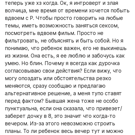
теперь уже хз когда. Ок, я интроверт и злая 
волчица, мне время от времени хочется побыть 
вдвоем с Р. Чтобы просто говорить на любые 
темы, иметь возможность заняться сексом, 
посмотреть вдвоем фильм. Просто не 
фильтровать, не объяснять и быть собой. Но я 
понимаю, что ребенок важен, его не выкинешь 
из жизни. Она есть, я ее люблю и забочусь как 
умею. Но блин. Почему я всегда как дурочка 
согласовываю свои действия? Если вижу, что 
могу опоздать или обстоятельства резко 
меняются, сразу сообщаю и предлагаю 
альтернативное решение, а меня тупо ставят 
перед фактом? Бывшая жена тоже не особо 
пунктуальна, если она сказала, что привезет/
заберет дочку в 8, это значит что когда-то 
вечером. Из-за этого невозможно строить 
планы. То ли ребенок весь вечер тут и можно 