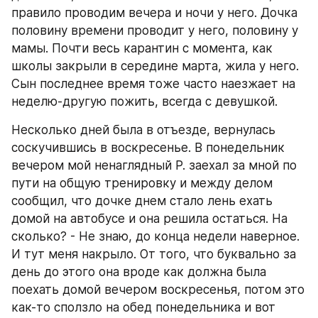
правило проводим вечера и ночи у него. Дочка 
половину времени проводит у него, половину у 
мамы. Почти весь карантин с момента, как 
школы закрыли в середине марта, жила у него. 
Сын последнее время тоже часто наезжает на 
неделю-другую пожить, всегда с девушкой.
Несколько дней была в отъезде, вернулась 
соскучившись в воскресенье. В понедельник 
вечером мой ненаглядный Р. заехал за мной по 
пути на общую тренировку и между делом 
сообщил, что дочке днем стало лень ехать 
домой на автобусе и она решила остаться. На 
сколько? - Не знаю, до конца недели наверное. 
И тут меня накрыло. От того, что буквально за 
день до этого она вроде как должна была 
поехать домой вечером воскресенья, потом это 
как-то сползло на обед понедельника и вот 