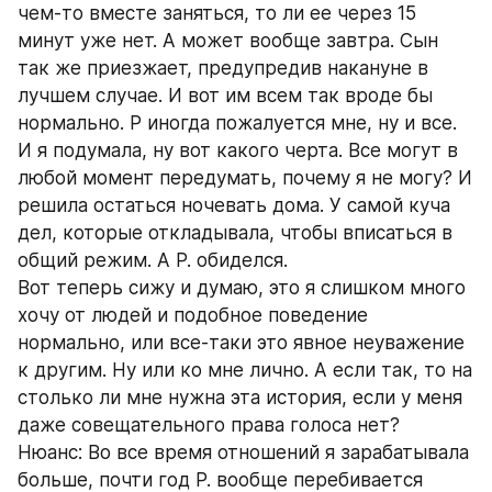
чем-то вместе заняться, то ли ее через 15 
минут уже нет. А может вообще завтра. Сын 
так же приезжает, предупредив накануне в 
лучшем случае. И вот им всем так вроде бы 
нормально. Р иногда пожалуется мне, ну и все. 
И я подумала, ну вот какого черта. Все могут в 
любой момент передумать, почему я не могу? И 
решила остаться ночевать дома. У самой куча 
дел, которые откладывала, чтобы вписаться в 
общий режим. А Р. обиделся.
Вот теперь сижу и думаю, это я слишком много 
хочу от людей и подобное поведение 
нормально, или все-таки это явное неуважение 
к другим. Ну или ко мне лично. А если так, то на 
столько ли мне нужна эта история, если у меня 
даже совещательного права голоса нет? 
Нюанс: Во все время отношений я зарабатывала 
больше, почти год Р. вообще перебивается 