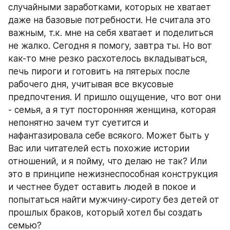
случайными заработками, которых не хватает 
даже на базовые потребности. Не считала это 
важным, т.к. мне на себя хватает и поделиться 
не жалко. Сегодня я помогу, завтра ты. Но вот 
как-то мне резко расхотелось вкладываться, 
печь пироги и готовить на пятерых после 
рабочего дня, учитывая все вкусовые 
предпочтения. И пришло ощущение, что вот они 
- семья, а я тут посторонняя женщина, которая 
непонятно зачем тут суетится и 
нафантазировала себе всякого. Может быть у 
Вас или читателей есть похожие истории 
отношений, и я пойму, что делаю не так? Или 
это в принципе нежизнеспособная конструкция 
и честнее будет оставить людей в покое и 
попытаться найти мужчину-сироту без детей от 
прошлых браков, который хотел бы создать 
семью?