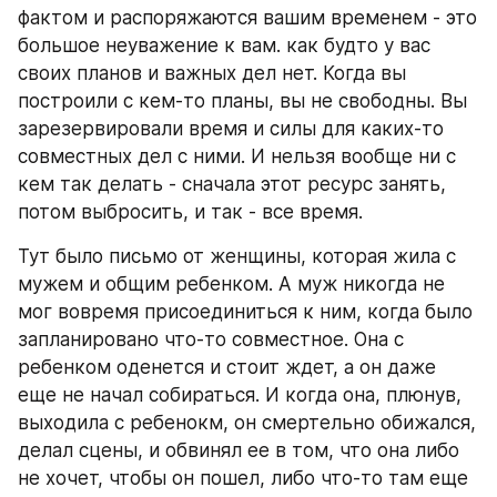
фактом и распоряжаются вашим временем - это 
большое неуважение к вам. как будто у вас 
своих планов и важных дел нет. Когда вы 
построили с кем-то планы, вы не свободны. Вы 
зарезервировали время и силы для каких-то 
совместных дел с ними. И нельзя вообще ни с 
кем так делать - сначала этот ресурс занять, 
потом выбросить, и так - все время.
Тут было письмо от женщины, которая жила с 
мужем и общим ребенком. А муж никогда не 
мог вовремя присоединиться к ним, когда было 
запланировано что-то совместное. Она с 
ребенком оденется и стоит ждет, а он даже 
еще не начал собираться. И когда она, плюнув, 
выходила с ребенокм, он смертельно обижался, 
делал сцены, и обвинял ее в том, что она либо 
не хочет, чтобы он пошел, либо что-то там еще 