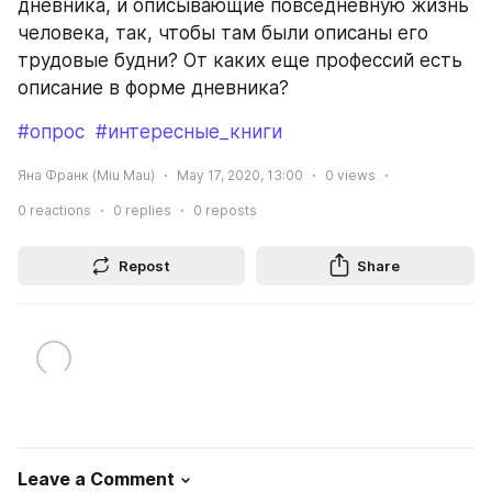
дневника, и описывающие повседневную жизнь 
человека, так, чтобы там были описаны его 
трудовые будни? От каких еще профессий есть 
описание в форме дневника?
#опрос
#интересные_книги
Яна Франк (Miu Mau)
May 17, 2020, 13:00
0
views
0
reactions
0
replies
0
reposts
Repost
Share
Leave a Comment