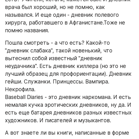
врача был хороший, но не помню, как 
назывался. И еще один - дневник полевого 
хирурга, работавшего в Афганистане.Тоже не 
помню названия. 
Пошла смотреть - а что есть? Какой-то 
"дневник слабака", такой новенький, что 
вытеснил собой известный "дневник 
неудачника". Есть дневник киллера (но это не 
лучший образец для профориентации). Дневник 
гейши. Служанки. Принцессы. Вампира. 
Некрофила. 
Baseball Diaries - это дневник наркомана. И есть 
немалая кучка эротических дневников, ну да. И 
есть еще батарея дневников разных известных 
художников. И писателей и музыкантов. 
А вот знаете ли вы книги, написанные в форме 