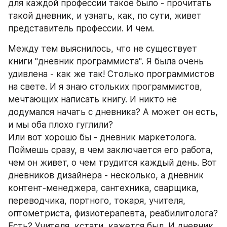
для каждой профессии такое было - прочитать 
такой дневник, и узнать, как, по сути, живет 
представитель профессии. И чем. 
Между тем выяснилось, что не существует 
книги "дневник программиста". Я была очень 
удивлена - как же так! Столько программистов 
на свете. И я знаю стольких программистов, 
мечтающих написать книгу. И никто не 
додумался начать с дневника? А может он есть, 
и мы оба плохо гуглили?
Или вот хорошо бы - дневник маркетолога. 
Поймешь сразу, в чем заключается его работа, 
чем он живет, о чем трудится каждый день. Вот 
дневников дизайнера - несколько, а дневник 
контент-менеджера, сантехника, сварщика, 
переводчика, портного, токаря, учителя, 
оптометриста, физиотерапевта, реабилитолога? 
Есть? Учителя, кстати, кажется был. И дневник 