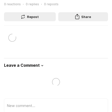
0
reactions
0
replies
0
reposts
Repost
Share
Leave a Comment