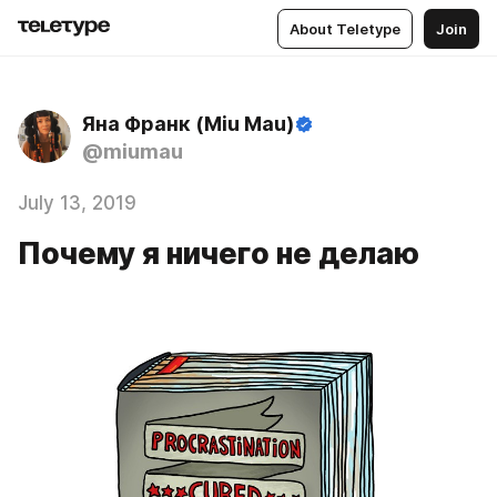
About Teletype
Join
Яна Франк (Miu Mau)
@miumau
July 13, 2019
Почему я ничего не делаю