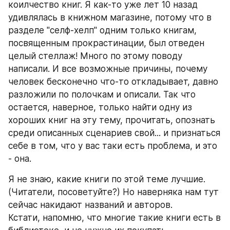
коилчество книг. Я как-то уже лет 10 назад 
удивлялась в книжном магазине, потому что в 
разделе "селф-хелп" одним только книгам, 
посвященным прокрастинации, был отведен 
целый стеллаж! Много по этому поводу 
написали. И все возможные причины, почему 
человек бесконечно что-то откладывает, давно 
разложили по полочкам и описали. Так что 
остается, наверное, только найти одну из 
хороших книг на эту тему, прочитать, опознать 
среди описанных сценариев свой... и признаться 
себе в том, что у вас таки есть проблема, и это 
- она.
Я не знаю, какие книги по этой теме лучшие. 
(Читатели, посоветуйте?) Но наверняка нам тут 
сейчас накидают названий и авторов.
Кстати, напомню, что многие такие книги есть в 