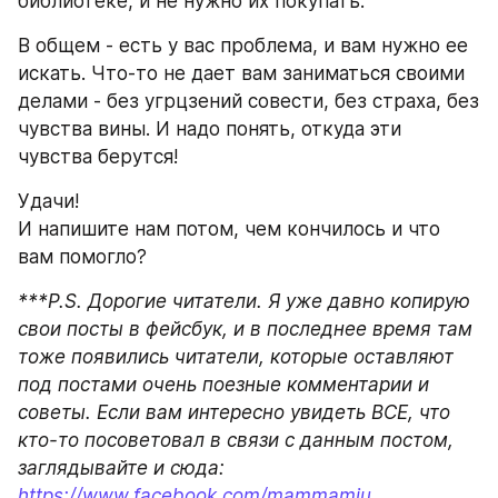
библиотеке, и не нужно их покупать. 
В общем - есть у вас проблема, и вам нужно ее 
искать. Что-то не дает вам заниматься своими 
делами - без угрцзений совести, без страха, без 
чувства вины. И надо понять, откуда эти 
чувства берутся!
Удачи!
И напишите нам потом, чем кончилось и что 
вам помогло?
***P.S. Дорогие читатели. Я уже давно копирую 
свои посты в фейсбук, и в последнее время там 
тоже появились читатели, которые оставляют 
под постами очень поезные комментарии и 
советы. Если вам интересно увидеть ВСЕ, что 
кто-то посоветовал в связи с данным постом, 
заглядывайте и сюда: 
https://www.facebook.com/mammamiu