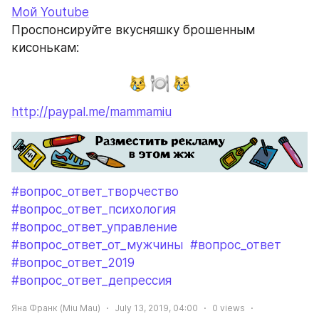
Мой Youtube
Проспонсируйте вкусняшку брошенным 
кисонькам:
http://paypal.me/mammamiu
#вопрос_ответ_творчество
#вопрос_ответ_психология
#вопрос_ответ_управление
#вопрос_ответ_от_мужчины
#вопрос_ответ
#вопрос_ответ_2019
#вопрос_ответ_депрессия
Яна Франк (Miu Mau)
July 13, 2019, 04:00
0
views