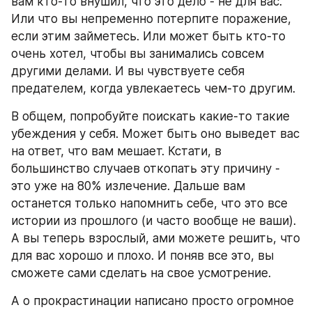
вам кто-то внушил, что это дело - не для вас. 
Или что вы непременно потерпите поражение, 
если этим займетесь. Или может быть кто-то 
очень хотел, чтобы вы занимались совсем 
другими делами. И вы чувствуете себя 
предателем, когда увлекаетесь чем-то другим.
В общем, попробуйте поискать какие-то такие 
убеждения у себя. Может быть оно выведет вас 
на ответ, что вам мешает. Кстати, в 
большинство случаев откопать эту причину - 
это уже на 80% излечение. Дальше вам 
останется только напомнить себе, что это все 
истории из прошлого (и часто вообще не ваши). 
А вы теперь взрослый, ами можете решить, что 
для вас хорошо и плохо. И поняв все это, вы 
сможете сами сделать на свое усмотрение. 
А о прокрастинации написано просто огромное 