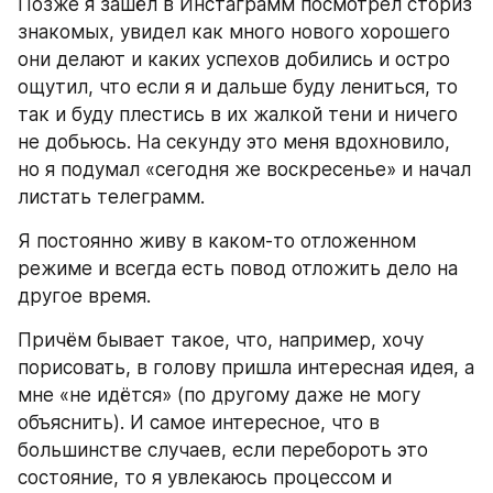
Позже я зашёл в Инстаграмм посмотрел сториз 
знакомых, увидел как много нового хорошего 
они делают и каких успехов добились и остро 
ощутил, что если я и дальше буду лениться, то 
так и буду плестись в их жалкой тени и ничего 
не добьюсь. На секунду это меня вдохновило, 
но я подумал «сегодня же воскресенье» и начал 
листать телеграмм.
Я постоянно живу в каком-то отложенном 
режиме и всегда есть повод отложить дело на 
другое время.
Причём бывает такое, что, например, хочу 
порисовать, в голову пришла интересная идея, а 
мне «не идётся» (по другому даже не могу 
объяснить). И самое интересное, что в 
большинстве случаев, если перебороть это 
состояние, то я увлекаюсь процессом и 