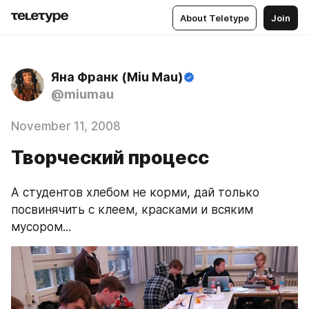
About Teletype
Join
Яна Франк (Miu Mau)
@miumau
November 11, 2008
Творческий процесс
А студентов хлебом не корми, дай только 
посвинячить с клеем, красками и всяким 
мусором...