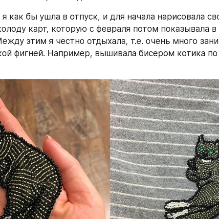
 я как бы ушла в отпуск, и для начала нарисовала св
олоду карт, которую с февраля потом показывала в 
ежду этим я честно отдыхала, т.е. очень много зани
кой фигней. Например, вышивала бисером котика по