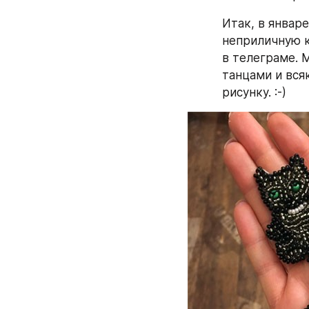
Итак, в январе
неприличную к
в телеграме. М
танцами и вся
рисунку. :-)