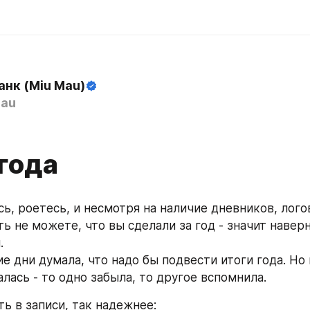
анк (Miu Mau)
au
9
года
ь, роетесь, и несмотря на наличие дневников, логов
ь не можете, что вы сделали за год - значит наверн
.
е дни думала, что надо бы подвести итоги года. Но 
лась - то одно забыла, то другое вспомнила.
ь в записи, так надежнее: