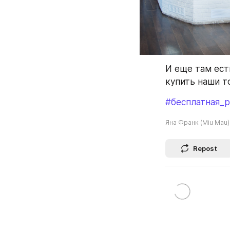
И еще там ест
купить наши то
#бесплатная_
Яна Франк (Miu Mau)
Repost