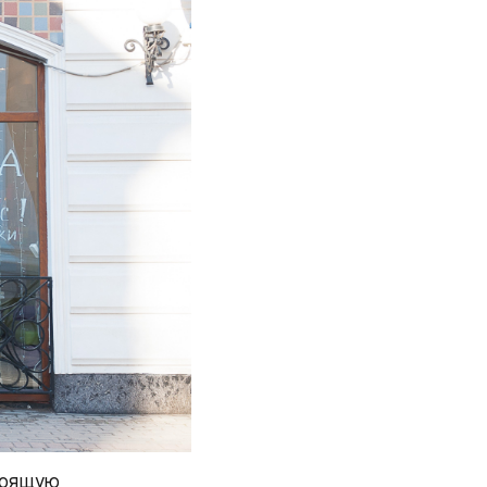
оящую 