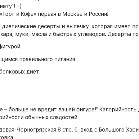
ту"! :-) 
«Торт и Кофе» первая в Москве и России!
 диетические десерты и выпечку, которая имеет пр
ахара, муки, масла и быстрых углеводов. Десерты по
фигурой
щимся правильного питания
белковых диет
е – больше не вредит вашей фигуре!" Калорийность д
рийности обычных сладостей
довая-Черногрязская 8 стр. 6, вход с Большого Хари
ковка.