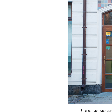
Дорогие москв