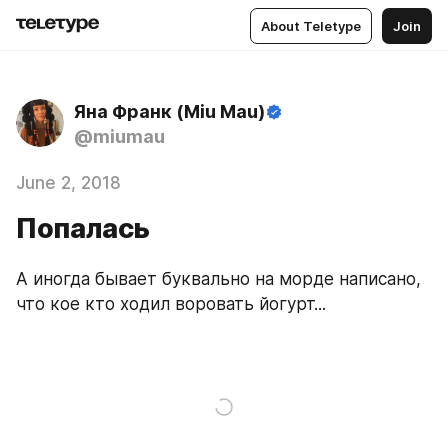
About Teletype
Join
Яна Франк (Miu Mau)
@miumau
June 2, 2018
Попалась
А иногда бывает буквально на морде написано, 
что кое кто ходил воровать йогурт...