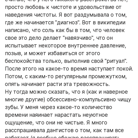
просто любовь к чистоте и удовольствие от 
наведения чистоты. Я вот раздумывала о том, 
где же начинается "диагноз". Вот в википедии 
написано, что соль как бы в том, что человек 
свое это дело делает "навязчиво", что он 
испытывает некоторое внутреннее давление, 
позыв, и может избавиться от этого 
беспокойства только, выполнив свой "ритуал". 
После этого на какое-то время наступает покой. 
Потом, с каким-то регулярным промежутком, 
опять начинает расти эта тревожность.
Ну тогда можно сказать, что я (как и наверное 
многие другие) обсессивно-компульсивно чищу 
зубы. У меня через какое-то количество 
времени наяинает нарастать неуютное 
ощущение, что они не чистые. Я много 
расспрашивала дантистов о том, как там все 