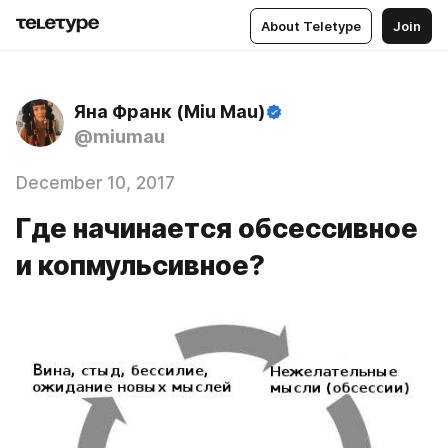
About Teletype
Join
Яна Франк (Miu Mau)
@miumau
December 10, 2017
Где начинается обсессивное
и копмульсивное?