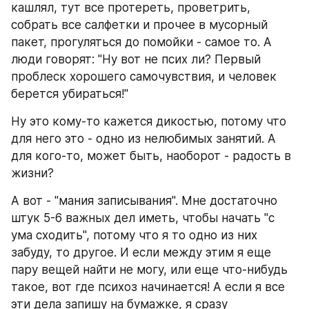
кашлял, тут все протереть, проветрить, 
собрать все салфетки и прочее в мусорный 
пакет, прогуляться до помойки - самое то. А 
люди говорят: "Ну вот не псих ли? Первый 
проблеск хорошего самочувствия, и человек 
берется убираться!"
Ну это кому-то кажется дикостью, потому что 
для него это - одно из нелюбимых занятий. А 
для кого-то, может быть, наоборот - радость в 
жизни?
А вот - "мания записывания". Мне достаточно 
штук 5-6 важных дел иметь, чтобы начать "с 
ума сходить", потому что я то одно из них 
забуду, то другое. И если между этим я еще 
пару вещей найти не могу, или еще что-нибудь 
такое, вот где психоз начинается! А если я все 
эти дела запишу на бумажке, я сразу 