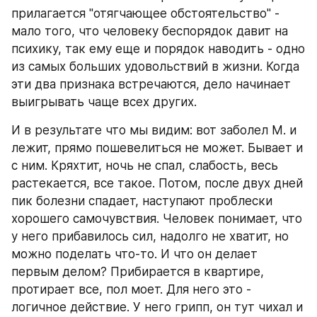
прилагается "отягчающее обстоятельство" - 
мало того, что человеку беспорядок давит на 
психику, так ему еще и порядок наводить - одно 
из самых больших удовольствий в жизни. Когда 
эти два признака встречаются, дело начинает 
выигрывать чаще всех других.
И в результате что мы видим: вот заболел М. и 
лежит, прямо пошевелиться не может. Бывает и 
с ним. Кряхтит, ночь не спал, слабость, весь 
растекается, все такое. Потом, после двух дней 
пик болезни спадает, наступают проблески 
хорошего самочувствия. Человек понимает, что 
у него прибавилось сил, надолго не хватит, но 
можно поделать что-то. И что он делает 
первым делом? Прибирается в квартире, 
протирает все, пол моет. Для него это - 
логичное действие. У него грипп, он тут чихал и 