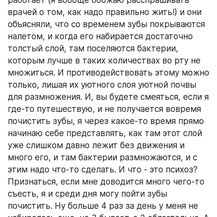
работает (я вообще обожаю расспрашивать 
врачей о том, как надо правильно жить!) и они 
объясняли, что со временем зубы покрываются 
налетом, и когда его набирается достаточно 
толстый слой, там поселяются бактерии, 
которым лучше в таких количествах во рту не 
множиться. И противодействовать этому можно 
только, лишая их уютного слоя уютной почвы 
для размножения. И, вы будете смеяться, если я 
где-то путешествую, и не получается вовремя 
почистить зубы, я через какое-то время прямо 
начинаю себе представлять, как там этот слой 
уже слишком давно лежит без движения и 
много его, и там бактерии размножаются, и с 
этим надо что-то сделать. И что - это психоз? 
Признаться, если мне доводится много чего-то 
съесть, я и среди дня могу пойти зубы 
почистить. Ну больше 4 раз за день у меня не 