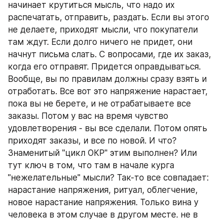
начинает крутиться мысль, что надо их 
распечатать, отправить, раздать. Если вы этого 
не делаете, приходят мысли, что покупатели 
там ждут. Если долго ничего не придет, они 
начнут письма слать. С вопросами, где их заказ, 
когда его отправят. Придется оправдываться. 
Вообще, вы по правилам должны сразу взять и 
отработать. Все вот это напряжение нарастает, 
пока вы не берете, и не отрабатываете все 
заказы. Потом у вас на время чувство 
удовлетворения - вы все сделали. Потом опять 
приходят заказы, и все по новой. И что? 
Знаменитый "цикл ОКР" этим выполнен? Или 
тут ключ в том, что там в начале курга 
"нежелательные" мысли? Так-то все совпадает: 
нарастание напряжения, ритуал, облегчение, 
новое нарастание напряжения. Только вина у 
человека в этом случае в другом месте. не в 