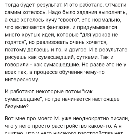
тогда будет результат. И это работало. Отчасти 
самим хотелось. Надо было задания выполнять, 
а еще хотелось кучу "своего". Это нормально, 
что включается фантазия, и придумывается 
много крутых идей, которые "для уроков не 
годятся", но реализовать очень хочется, 
поэтому делаешь и то, и другое. И в результате 
рисуешь как сумасшедший, сутками. Так и 
говорили - как сумасшедшие. Но разве это не у 
всех так, в процессе обучения чему-то 
интересному.
И работают некоторые потом "как 
сумасшедшие", но где начинается настоящее 
безумие?
Вот мне про моего М. уже неоднократно писали, 
что у него просто расстройство какое-то. А я 
считаю, что у него никакого расстройства нет, 