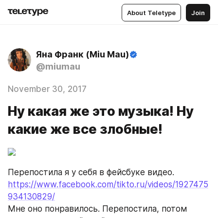
About Teletype
Join
Яна Франк (Miu Mau)
@miumau
November 30, 2017
Ну какая же это музыка! Ну
какие же все злобные!
Перепостила я у себя в фейсбуке видео. 
https://www.facebook.com/tikto.ru/videos/1927475
934130829/
Мне оно понравилось. Перепостила, потом 