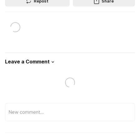
Repost
Share
Leave a Comment