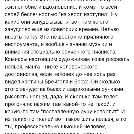
жизнелюбие и вдохновение, и кому-то всей 
своей беспечностью "на хвост наступил". Ну 
какие они занудыыыы... Я вот помню это 
занудство еще из советских времен. Нельзя 
играть попсу. Это не достойно приличного 
инструмента, и вообще - знания музыки и 
внимания специально обученного пианиста. 
Комиксы настоящим художникам тоже рисовать 
нельзя, манга - ниже человеческого 
достоинства, если человек до нее хоть раз 
видел картины Брейгеля и Босха. Ой сколько 
этого занудства было: и шариковыми ручками 
рисовать нельзя, дада. И сколько там телег 
прогоняли: нажим там какой-то не такой, и 
какую-то там "поставленную руку испортит". И 
из таких-то тканей вот такое шить нельзя, а то 
ты, профессионально шьющий человек, 