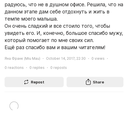
радуюсь, что не в душном офисе. Решила, что на 
данном этапе дам себе отдохнуть и жить в 
темпе моего малыша.
Он очень сладкий и все стоило того, чтобы 
увидеть его. И, конечно, большое спасибо мужу, 
который помогает по мне своих сил.
Ещё раз спасибо вам и вашим читателям!
Яна Франк (Miu Mau)
October 14, 2017, 22:30
0
views
0
reactions
0
replies
0
reposts
Repost
Share