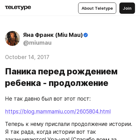
About Teletype
Join
Яна Франк (Miu Mau)
@miumau
October 14, 2017
Паника перед рождением
ребенка - продолжение
Не так давно был вот этот пост:
https://blog.mammamiu.com/2605804.html
Теперь к нему прислали продолжение истории. 
Я так рада, когда истории вот так 
заканчиваются! Ура-ура! (Спасибо всем за 