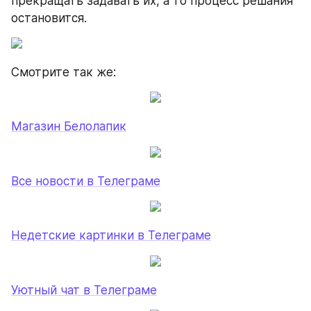
прекращать задавать их, а то процесс решания 
остановится.
Смотрите так же:
Магазин Белолапик
Все новости в Телеграме
Недетские картинки в Телеграме
Уютный чат в Телеграме