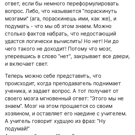
ответ, если бы немного переформулировать 
вопрос. Либо, что называется "пораскинуть 
мозгами" (ага, пораскинешь ими, как же), и 
подумать - что мы об этом знаем. Можно 
столько фактов набрать, что недостающий 
удастся логически вычислить! Но нет! Ни до 
чего такого не доходит! Потому что мозг, 
уперевшись в слово "нет", закрывает все двери, 
и включает свет.
Теперь можно себе представить, что 
происходит, когда преподаватель поднимает 
ученика, и задает вопрос. А тот получает от 
своего мозга мгновенный ответ: "Этого мы не 
знаем". Мозг на этом прощается со своим 
хозяином, и оставляет его наедине с учителем. 
А учитель говорит худшую из фраз: "Ну 
подумай!"