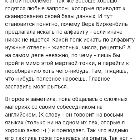
к этой проблеме?" Так же вообще хорошо 
годятся любые запросы, которые приводят к 
сканированию своей базы данных. И тут 
становится понятно, почему Вера Биркенбиль 
предлагала искать по алфавиту - если иначе 
никак не ищется. Какой толк искать по алфавиту 
нужные ответы - животных, числа, рецепты? А 
на самом деле неважно, по чему - лишь бы 
пройти мимо этой мертвой точки, и перейти к 
перебиранию хоть чего-нибудь. Там, глядишь, 
что-нибудь полезное нароешь. Главное 
заставить мозг рыться.
Второе я заметила, пока общалась о сложных 
материях со своим собеседником на 
английском. (К слову - он говорит на восьми 
языках (только ни на одном их тех, оторые я 
хорошо знаю :-( ) и преподает. Так что видимо 
его тактика тоже появилась из опыта. Так вот - 