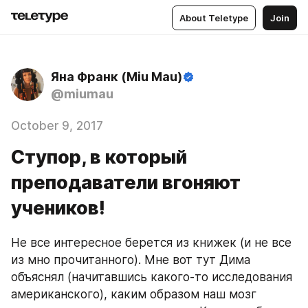
About Teletype
Join
Яна Франк (Miu Mau)
@miumau
October 9, 2017
Ступор, в который
преподаватели вгоняют
учеников!
Не все интересное берется из книжек (и не все 
из мно прочитанного). Мне вот тут Дима 
объяснял (начитавшись какого-то исследования 
американского), каким образом наш мозг 