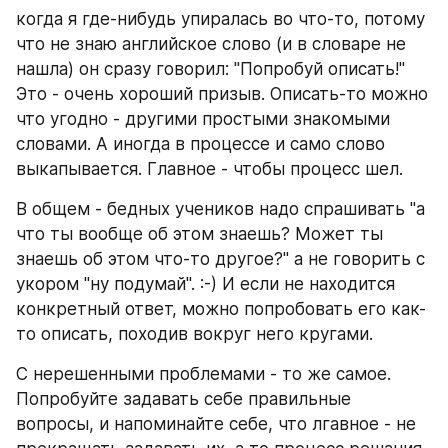
когда я где-нибудь упиралась во что-то, потому 
что не знаю английское слово (и в словаре не 
нашла) он сразу говорил: "Попробуй описать!" 
Это - очень хороший призыв. Описать-то можно 
что угодно - другими простыми знакомыми 
словами. А иногда в процессе и само слово 
выкапывается. Главное - чтобы процесс шел.
В общем - бедных учеников надо спрашивать "а 
что ты вообще об этом знаешь? Может ты 
знаешь об этом что-то другое?" а не говорить с 
укором "ну подумай". :-) И если не находится 
конкретный ответ, можно попробовать его как-
то описать, походив вокруг него кругами. 
С нерешенными проблемами - то же самое. 
Попробуйте задавать себе правильные 
вопросы, и напоминайте себе, что лгавное - не 