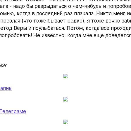
ала - надо бы разрыдаться о чем-нибудь и попробова
омню, когда в последний раз плакала. Никто меня не 
-презлая (что тоже бывает редко), я тоже вечно заб
тод Веры и поулыбаться. Потом, когда все проходит,
попробовать! Не известно, когда мне еще доведется 
же:
лапик
 Телеграме