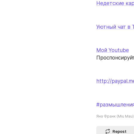
Недетские кар
Уютный чат в 
Мой Youtube
Проспонсируй
http://paypal.
#размышлени
Яна Франк (Miu Mau)
Repost