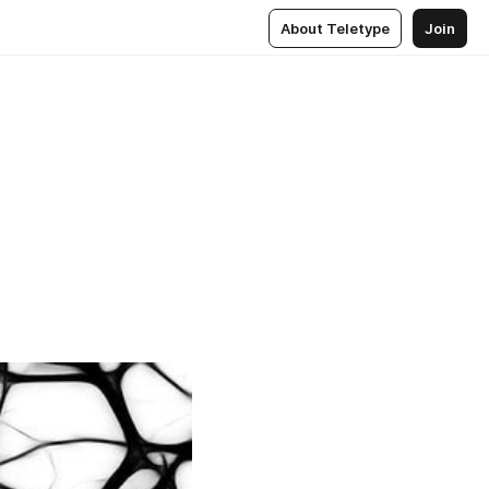
About Teletype
Join