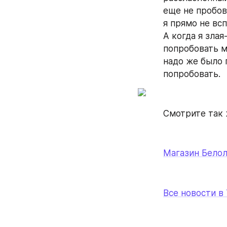
еще не пробов
я прямо не всп
А когда я злая
попробовать ме
надо же было 
попробовать.
Смотрите так 
Магазин Бело
Все новости в