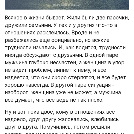
Всякое в жизни бывает. Жили были две парочки, 
дружили семьями. У тех и у других что-то в 
отношениях расклеилось. Вроде и не 
разбежались еще официально, но всякие 
трудности начались. И, как водится, трудности 
иногда обсуждают с друзьями. В одной паре 
мужчина глубоко несчастен, а женщина в упор 
не видит проблем, липнет к нему, и все 
надеется, что они скоро стерпятся, и все будет 
хорошо навсегда. В другой паре ситуация - 
наоборот: женщина уже не может, а мужчина 
все думает, что все ведь не так плохо.
Ну и вот пока двое, кому в отношениях все 
надоело, друг другу жаловались, влюбились 
друг в друга. Помучились, потом решили 