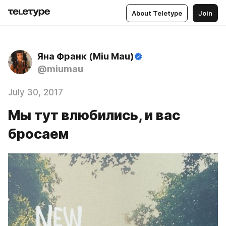
About Teletype
Join
Яна Франк (Miu Mau)
@miumau
July 30, 2017
Мы тут влюбились, и вас
бросаем