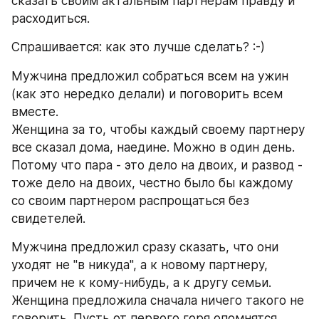
сказать своим актальным партнерам правду и 
расходиться.
Спрашивается: как это лучше сделать? :-)
Мужчина предложил собраться всем на ужин 
(как это нередко делали) и поговорить всем 
вместе.
Женщина за то, чтобы каждый своему партнеру 
все сказал дома, наедине. Можно в один день. 
Потому что пара - это дело на двоих, и развод - 
тоже дело на двоих, честно было бы каждому 
со своим партнером распрощаться без 
свидетелей.
Мужчина предложил сразу сказать, что они 
уходят не "в никуда", а к новому партнеру, 
причем не к кому-нибудь, а к другу семьи.
Женщина предложила сначала ничего такого не 
говорить. Пусть от первого горя опомнятся 