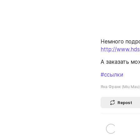
Немного подро
http://www.hds
А заказать мож
#ссылки
Яна Франк (Miu Mau)
Repost