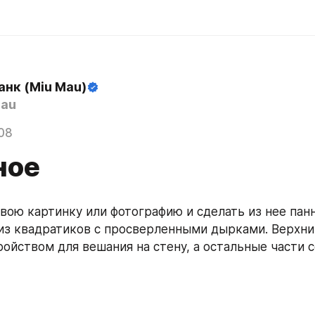
анк (Miu Mau)
au
08
ное
вою картинку или фотографию и сделать из нее панно
из квадратиков с просверленными дырками. Верхний
ройством для вешания на стену, а остальные части 