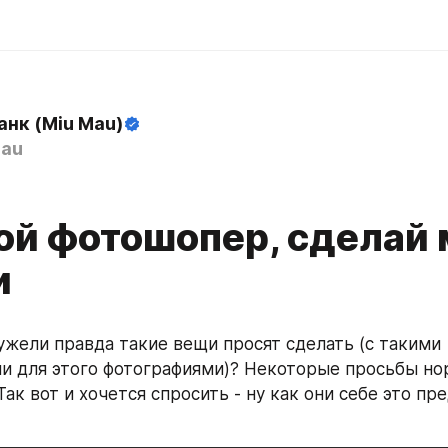
анк (Miu Mau)
au
ой фотошопер, сделай 
и
ужели правда такие вещи просят сделать (с такими 
 для этого фотографиями)? Некоторые просьбы нор
ак вот и хочется спросить - ну как они себе это пр