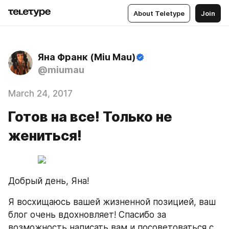
About Teletype
Join
Яна Франк (Miu Mau)
@miumau
March 24, 2017
Готов на все! Только не
жениться!
Добрый день, Яна!
Я восхищаюсь вашей жизненной позицией, ваш 
блог очень вдохновляет! Спасибо за 
возможность написать вам и посоветоваться с 