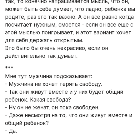
так, то конечно напрашивается мысль, что он, 
может быть себе думает, что ладно, ребенка вы 
родите, раз это так важно. А он все равно когда 
посчитает нужным, смоется - если он все еще с 
этой мыслью поигрывает, и этот вариант хочет 
для себя держать открытым. 
Это было бы очень некрасиво, если он 
действительно так думает.
***
Мне тут мужчина подсказывает: 
- Мужчина не хочет терять свободу.
- Так они живут вместе и у них будет общий 
ребенок. Какая свобода?
- Ну он не женат, он пока свободен.
- Даже несмотря на то, что они живут вместе и 
общий ребенок?
- Да.