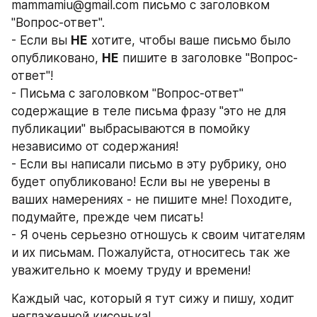
mammamiu@gmail.com письмо с заголовком 
"Вопрос-ответ".
- Если вы 
НЕ
 хотите, чтобы ваше письмо было 
опубликовано, 
НЕ
 пишите в заголовке "Вопрос-
ответ"!
- Письма с заголовком "Вопрос-ответ" 
содержащие в теле письма фразу "это не для 
публикации" выбрасываются в помойку 
независимо от содержания!
- Если вы написали письмо в эту рубрику, оно 
будет опубликовано! Если вы не уверены в 
ваших намерениях - не пишите мне! Походите, 
подумайте, прежде чем писать!
- Я очень серьезно отношусь к своим читателям 
и их письмам. Пожалуйста, относитесь так же 
уважительно к моему труду и времени!
Каждый час, который я тут сижу и пишу, ходит 
неглаженной кисонька!