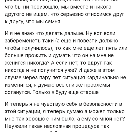
что бы ни произошло, мы вместе и никого 
другого не ищем, что серьезно относимся друг 
к другу, что мы семья. 
И я не знаю что делать дальше. Ну вот если 
забеременеть таки (а еще и повезти должно 
чтобы получилось), то как мне еще лет пять или 
больше прожить и думать что он на мне не 
женится никогда? А если нет, то вдруг так 
никогда и не получится уже? И даже в этом 
случае через пару лет ситуация кардинально не 
изменится, я думаю все эти же проблемы 
останутся. Только я буду еще старше 
И теперь я не чувствую себя в безопасности в 
этой ситуации, я теперь думаю а может только 
мне так хорошо с ним было, а ему со мной нет? 
Неужели такая несложная процедура так 