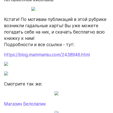
Кстати! По мотивам публикаций в этой рубрике 
возникли гадальные карты! Вы уже можете 
погадать себе на них, и скачать бесплатно всю 
книжку к ним! 
Подробности и все ссылки - тут:
https://blog.mammamiu.com/2438946.html
Смотрите так же:
Магазин Белолапик