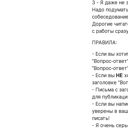
3 - Я даже не 
Надо подумать,
собеседовани
Дорогие читате
с работы сраз
ПРАВИЛА:
- Если вы хоти
"Вопрос-ответ
"Вопрос-ответ"
- Если вы 
НЕ
 
заголовке "Воп
- Письма с за
для публикаци
- Если вы напи
уверены в ваш
писать!
- Я очень сер