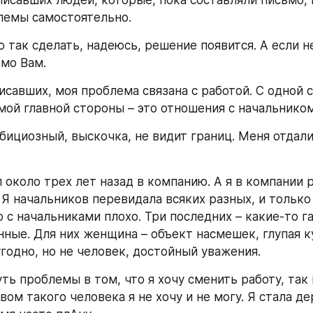
лемы самостоятельно.
так сделать, надеюсь, решение появится. А если не
мо Вам.
исавших, моя проблема связана с работой. С одной с
амой главной стороны – это отношения с начальником
бициозный, выскочка, не видит границ. Меня отдали 
 около трех лет назад в компанию. А я в компании 
 Я начальников перевидала всяких разных, и только 
о с начальниками плохо. Три последних – какие-то га
нные. Для них женщина – объект насмешек, глупая ку
угодно, но не человек, достойный уважения.
ть проблемы в том, что я хочу сменить работу, так 
ом такого человека я не хочу и не могу. Я стала дер