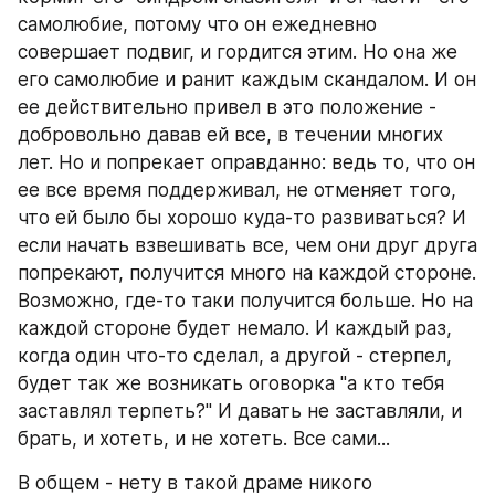
самолюбие, потому что он ежедневно 
совершает подвиг, и гордится этим. Но она же 
его самолюбие и ранит каждым скандалом. И он 
ее действительно привел в это положение - 
добровольно давав ей все, в течении многих 
лет. Но и попрекает оправданно: ведь то, что он 
ее все время поддерживал, не отменяет того, 
что ей было бы хорошо куда-то развиваться? И 
если начать взвешивать все, чем они друг друга 
попрекают, получится много на каждой стороне. 
Возможно, где-то таки получится больше. Но на 
каждой стороне будет немало. И каждый раз, 
когда один что-то сделал, а другой - стерпел, 
будет так же возникать оговорка "а кто тебя 
заставлял терпеть?" И давать не заставляли, и 
брать, и хотеть, и не хотеть. Все сами...
В общем - нету в такой драме никого 