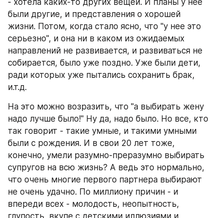
- хотела каких-то других вещей. И планы у нее 
были другие, и представления о хорошей 
жизни. Потом, когда стало ясно, что "у нее это 
серьезно", и она ни в каком из ожидаемых 
направлений не развивается, и развиваться не 
собирается, было уже поздно. Уже были дети, 
ради которых уже пытались сохранить брак, 
и.т.д.
На это можно возразить, что "а выбирать жену 
надо лучше было!" Ну да, надо было. Но все, кто 
так говорит - такие умные, и такими умными 
были с рождения. И в свои 20 лет тоже, 
конечно, умели разумно-преразумно выбирать 
супругов на всю жизнь? А ведь это нормально, 
что очень многие первого партнера выбирают 
не очень удачно. По миллиону причин - и 
впереди всех - молодость, неопытность, 
глупость, вкупе с детскими иллюзиями и 