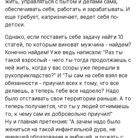
жить, управляться с бытом и делами сама, 
обеспечивать себя, работать и зарабатывать. И 
еще требует, капризничает, ведет себя по-
детски.
Однако, если поставить себе задачу найти 10 
статей, по которым виноват мужчина - найдем? 
Конечно найдем! Уже ведь написали: "Раз ты 
такой взрослый - чего ты тогда продолжаешь с 
ней жить, когда у вас ссоры уже перешли в 
рукоприкладство?" И "Ты сам на себя взял все 
обязанности - приучил всех к тому, что все 
делаешь, а теперь тебе все надоело? Надо 
было отстаивать свои территории раньше. А то 
теперь получается, что ты у людей отнимаешь 
то, к чему сам их добровольно приучил!"
Ну и главная претензия: "А зачем надо было 
жениться на такой инфантильной дуре, не 
имевшей образования и амбиций, и рожать с 