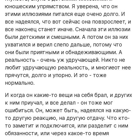
юношеским упрямством. Я уверена, что он 
этими иллюзиями питался еще очено долго. И 
все надеялся, что вот сейчас она повзрослеет, и 
все наконец станет иначе. Сначала эти иллюзии 
были детскими и смешными. А потом он за них 
ухватился и верил слепо дальше, потому что 
они были приятными и обнадеживающими. А 
реальность - очень уж удручающей. Никто не 
любит удручающую реальность, и многиеот нее 
прячутся, долго и упорно. И это - тоже 
нормально.
И когда он какие-то вещи на себя брал, и других 
к ним приучал, и все делал - он тоже мог 
ошибиться. Он, может быть, надеялся на какую-
то другую реакцию, на другую отдачу. Что кто-
то заметит и подключится, или разделит с ним 
обязанности, или через какое-то время 