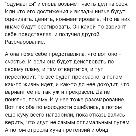
"одумается" и снова возьмет часть дел на себя. 
Или что его достижения и вклады иначе будут 
оценивать. ценить, комментировать. Что на них 
иначе будут реагировать. Он какой-то вариант 
себе представлял, и получил другой. 
Разочарование.
А она тоже себе представляла, что вот оно - 
счастье. И если она будет действовать по 
своему плану, и там отвертится, и тут 
переспорит, то все будет прекрасно, а потом 
как-то жизнь идет, и как-то до нее доходит, что 
вариант ее не так уж и прекрасен. Да не 
понятно, почему. И у нее тоже разочарование. 
Вот так оба по молодости ошиблись, а потом 
еще кучу всего натворили, пока отказывались 
верить, что идут не самым оптимальным путем. 
А потом отросла куча претензий и обид. 