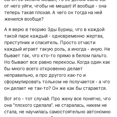
от него уйти, чтобы не мешал! И вообще - она 
теперь такая плохая. А чего он тогда на ней 
женился вообще?
А я верю в теорию Эды Буриш, что в каждой 
такой паре каждый - одновременно жертва, 
преступник и спаситель. Просто отчасти 
каждый играет такую роль, а иногда - иную. Не 
бывает так, что кто-то прямо в белом пальто. 
Но бывают все равно перекосы. Когда один как 
бы много всего откровенно делает 
неправильно, а про другого как-то и 
сформулировать тольком не получается - а что 
он делает не так-то? Он же как бы старается.
Вот это - тот случай. Про жену все понятно, что 
она "плохого сделала". не старалась, никем не 
стала, не научилась самостоятельно автономно 