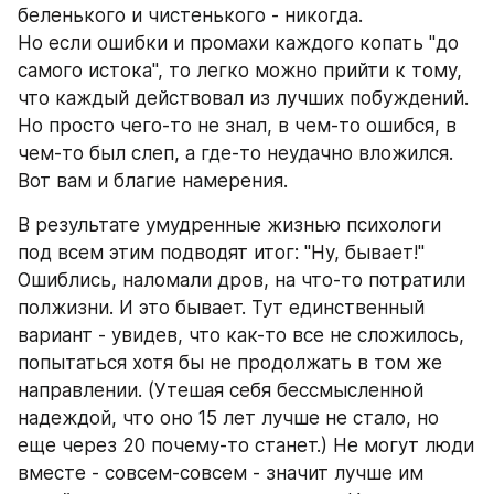
беленького и чистенького - никогда.
Но если ошибки и промахи каждого копать "до 
самого истока", то легко можно прийти к тому, 
что каждый действовал из лучших побуждений. 
Но просто чего-то не знал, в чем-то ошибся, в 
чем-то был слеп, а где-то неудачно вложился. 
Вот вам и благие намерения.
В результате умудренные жизнью психологи 
под всем этим подводят итог: "Ну, бывает!"
Ошиблись, наломали дров, на что-то потратили 
полжизни. И это бывает. Тут единственный 
вариант - увидев, что как-то все не сложилось, 
попытаться хотя бы не продолжать в том же 
направлении. (Утешая себя бессмысленной 
надеждой, что оно 15 лет лучше не стало, но 
еще через 20 почему-то станет.) Не могут люди 
вместе - совсем-совсем - значит лучше им 