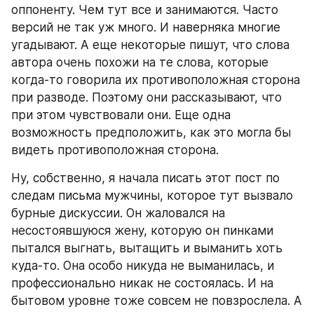
оппоненту. Чем тут все и занимаются. Часто 
версий не так уж много. И наверняка многие 
угадывают. А еще некоторые пишут, что слова 
автора очень похожи на те слова, которые 
когда-то говорила их противоположная сторона 
при разводе. Поэтому они рассказывают, что 
при этом чувствовали они. Еще одна 
возможность предположить, как это могла бы 
видеть противоположная сторона.
Ну, собственно, я начала писать этот пост по 
следам письма мужчины, которое тут вызвало 
бурные дискуссии. Он жаловался на 
несостоявшуюся жену, которую он пинками 
пытался выгнать, вытащить и выманить хоть 
куда-то. Она особо никуда не выманилась, и 
профессионально никак не состоялась. И на 
бытовом уровне тоже совсем не повзрослела. А 