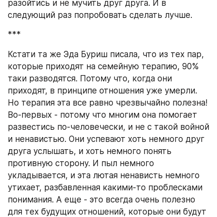
разойтись и не мучить друг друга. И в 
следующий раз попробовать сделать лучше.
***
Кстати та же Эда Буриш писала, что из тех пар, 
которые приходят на семейную терапию, 90% 
таки разводятся. Потому что, когда они 
приходят, в принципе отношения уже умерли. 
Но терапия эта все равно чрезвычайно полезна! 
Во-первых - потому что многим она помогает 
развестись по-человечески, и не с такой войной 
и ненавистью. Они успевают хоть немного друг 
друга услышать, и хоть немного понять 
противную сторону. И пыл немного 
укладывается, и эта лютая ненависть немного 
утихает, разбавленная какими-то проблесками 
понимания. А еще - это всегда очень полезно 
для тех будущих отношений, которые они будут 