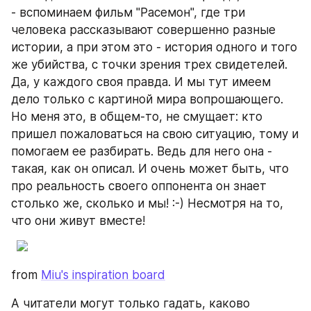
- вспоминаем фильм "Расемон", где три 
человека рассказывают совершенно разные 
истории, а при этом это - история одного и того 
же убийства, с точки зрения трех свидетелей. 
Да, у каждого своя правда. И мы тут имеем 
дело только с картиной мира вопрошающего. 
Но меня это, в общем-то, не смущает: кто 
пришел пожаловаться на свою ситуацию, тому и 
помогаем ее разбирать. Ведь для него она - 
такая, как он описал. И очень может быть, что 
про реальность своего оппонента он знает 
столько же, сколько и мы! :-) Несмотря на то, 
что они живут вместе!
from 
Miu's inspiration board
А читатели могут только гадать, каково 