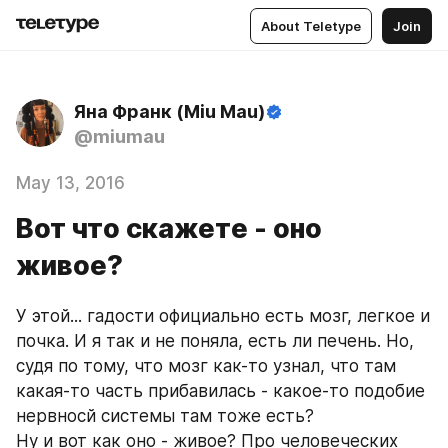
About Teletype
Join
Яна Франк (Miu Mau)
@miumau
May 13, 2016
Вот что скажете - оно
живое?
У этой... гадости официально есть мозг, легкое и 
почка. И я так и не поняла, есть ли печень. Но, 
судя по тому, что мозг как-то узнал, что там 
какая-то часть прибавилась - какое-то подобие 
нервносй системы там тоже есть? 
Ну и вот как оно - живое? Про человеческих 