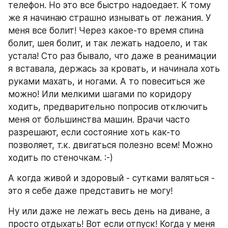
телефон. Но это все быстро надоедает. К тому 
же я начинаю страшно изнывать от лежания. У 
меня все болит! Через какое-то время спина 
болит, шея болит, и так лежать надоело, и так 
устала! Сто раз бывало, что даже в реанимации 
я вставала, держась за кровать, и начинала хоть 
руками махать, и ногами. А то повеситься же 
можно! Или мелкими шагами по коридору 
ходить, предварительно попросив отключить 
меня от большинства машин. Врачи часто 
разрешают, если состояние хоть как-то 
позволяет, т.к. двигаться полезно всем! Можно 
ходить по стеночкам. :-)
А когда живой и здоровый - сутками валяться - 
это я себе даже представить не могу!
Ну или даже не лежать весь день на диване, а 
просто отдыхать! Вот если отпуск! Когда у меня 