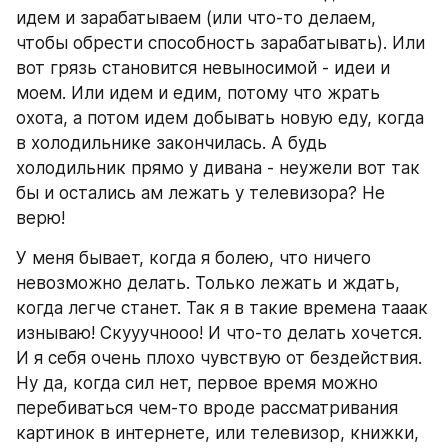
идем и зарабатываем (или что-то делаем, 
чтобы обрести способность зарабатывать). Или 
вот грязь становится невыносимой - идеи и 
моем. Или идем и едим, потому что жрать 
охота, а потом идем добывать новую еду, когда 
в холодильнике закончилась. А будь 
холодильник прямо у дивана - неужели вот так 
бы и остались ам лежать у телевизора? Не 
верю!
У меня бывает, когда я болею, что ничего 
невозможно делать. Только лежать и ждать, 
когда легче станет. Так я в такие времена тааак 
изнываю! Скууучнооо! И что-то делать хочется. 
И я себя очень плохо чувствую от бездействия. 
Ну да, когда сил нет, первое время можно 
перебиваться чем-то вроде рассматривания 
картинок в интернете, или телевизор, книжки, 