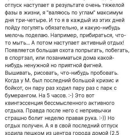
отпуск наступает в результате очень тяжелой 
фазы в жизни, я "валяюсь по углам" максимум 
дня три-четыре. И то я в каждый из этих дней 
пойду погулять обязательно, и какую-нибудь 
мелочь поделаю. Например, прибираться, что-
то мыть... А потом наступает активный отдых! 
Появляется большая охота попрыгать, побегать, 
в спортзал, или позаниматься дома какой-
нибудь ненужной но приятной фигней. 
Вышивать, рисовать, что-нибудь пробовать. 
Когда у М. был последний большой кризис и 
бойкот, он пару раз ходил пару раз с парк с 
бумерангом. На 5 часов. :-) Это вот 
квинтэссенция бессмысленного активного 
отдыха. Правда после него с непривычки 
страшно болит неделю правая рука. :-)) Но 
отдых получен. А я в свой последний отпуск 
ходила пешком из центра города домой (2.5 