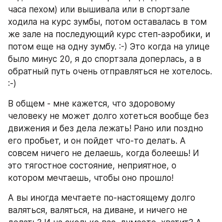
часа пехом) или вышивала или в спортзале 
ходила на курс зумбы, потом оставалась в том 
же зале на последующий курс степ-аэробики, и 
потом еще на одну зумбу. :-) Это когда на улице 
было минус 20, я до спортзала доперлась, а в 
обратный путь очень отправляться не хотелось.
:-)
В общем - мне кажется, что здоровому 
человеку не может долго хотеться вообще без 
движения и без дела лежать! Рано или поздно 
его пробьет, и он пойдет что-то делать. А 
совсем ничего не делаешь, когда болеешь! И 
это тягостное состояние, неприятное, о 
котором мечтаешь, чтобы оно прошло!
А вы иногда мечтаете по-настоящему долго 
валяться, валяться, на диване, и ничего не 