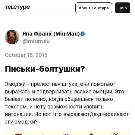
About Teletype
Join
Яна Франк (Miu Mau)
@miumau
October 16, 2015
Письки-болтушки?
Эмоджи - прелестная штука, они помогают 
выражать и подверкивать всякие эмоции. Это 
бывает полезно, когда общаешься только 
текстом, и нету возможности уловить 
интонации. Но вот что выражают/подчеркивают 
эти эмоджи?