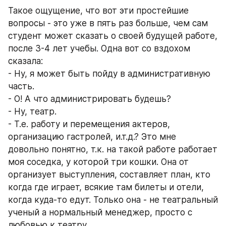
Такое ощущение, что вот эти простейшие 
вопросы - это уже в пять раз больше, чем сам 
студент может сказать о своей будущей работе, 
после 3-4 лет учебы. Одна вот со вздохом 
сказала:
- Ну, я может быть пойду в административную 
часть.
- О! А что администрировать будешь? 
- Ну, театр.
- Т.е. работу и перемещения актеров, 
организацию гастролей, и.т.д.? Это мне 
довольно понятно, т.к. на такой работе работает 
моя соседка, у которой три кошки. Она от 
организует выступления, составляет план, кто 
когда где играет, всякие там билеты и отели, 
когда куда-то едут. Только она - не театральный 
ученый а нормальный менеджер, просто с 
любовью к театру.