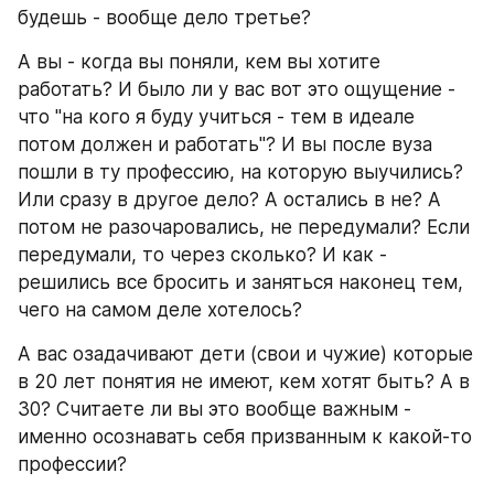
будешь - вообще дело третье?
А вы - когда вы поняли, кем вы хотите 
работать? И было ли у вас вот это ощущение - 
что "на кого я буду учиться - тем в идеале 
потом должен и работать"? И вы после вуза 
пошли в ту профессию, на которую выучились? 
Или сразу в другое дело? А остались в не? А 
потом не разочаровались, не передумали? Если 
передумали, то через сколько? И как - 
решились все бросить и заняться наконец тем, 
чего на самом деле хотелось? 
А вас озадачивают дети (свои и чужие) которые 
в 20 лет понятия не имеют, кем хотят быть? А в 
30? Считаете ли вы это вообще важным - 
именно осознавать себя призванным к какой-то 
профессии?