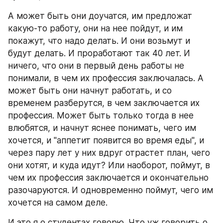
А может быть они доучатся, им предложат 
какую-то работу, они на нее пойдут, и им 
покажут, что надо делать. И они возьмут и 
будут делать. И проработают так 40 лет. И 
ничего, что они в первый день работы не 
понимали, в чем их профессия заключалась. А 
может быть они начнут работать, и со 
временем разберутся, в чем заключается их 
профессия. Может быть только тогда в нее 
влюбятся, и начнут яснее понимать, чего им 
хочется, и "аппетит появится во время еды", и 
через пару лет у них вдруг отрастет план, чего 
они хотят, и куда идут? Или наоборот, поймут, в 
чем их профессия заключается и окончательно 
разочаруются. И одновременно поймут, чего им 
хочется на самом деле.
И это я о студентах говорю. Что уж говорить о 