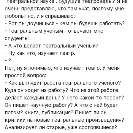
"театральной науке". Будущие театроведы? Я не 
очень представляю, что там учат, поэтому мне 
любопытно, и я спрашиваю: 
- Вот ты доучишься - кем ты будешь работать?
- Театральным ученым - отвечают мне 
студенты. 
- А что делает театральный ученый?
- Ну как что, изучает театр.
- ?
Нет, ну я понимаю, что изучает театр. У меня 
простой вопрос:
- Как выглядит работа театрального ученого? 
Куда он ходит на работу? Что на этой работе 
делает каждый день? У него какой-то проект? 
Он пишет научную работу? А что с ней будет 
потом? Книга, публикация? Пишет ли он 
критики на новые театральные произведения? 
Анализирует ли старые, уже состоявшиеся?