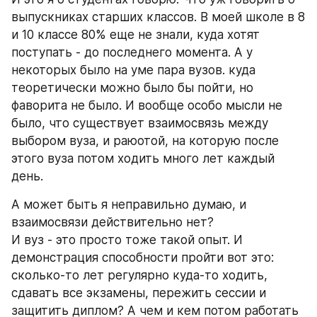
выпускниках старших классов. В моей школе в 8 
и 10 классе 80% еще не знали, куда хотят 
поступать - до последнего момента. А у 
некоторых было на уме пара вузов. куда 
теоретически можно было бы пойти, но 
фаворита не было. И вообще особо мысли не 
было, что существует взаимосвязь между 
выбором вуза, и раюотой, на которую после 
этого вуза потом ходить много лет каждый 
день.
А может быть я неправильно думаю, и 
взаимосвязи действительно нет?
И вуз - это просто тоже такой опыт. И 
демонстрация способности пройти вот это: 
сколько-то лет регулярно куда-то ходить, 
сдавать все экзамены, пережить сессии и 
защитить диплом? А чем и кем потом работать 