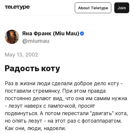
About Teletype
Join
Яна Франк (Miu Mau)
@miumau
May 13, 2002
Радость коту
Раз в жизни люди сделали доброе дело коту - 
поставили стремянку. При этом правда 
постоянно делают вид, что она им самим нужна 
- лезут наверх с лампочкой, просят 
подвинуться. А потом перестали "двигать" кота, 
но опять лезут - на этот раз с фотоаппаратом. 
Как они, люди, надоели.