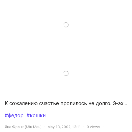
К сожалению счастье пролилось не долго. Э-эх...
#федор
#кошки
Яна Франк (Miu Mau)
May 13, 2002, 13:11
0
views