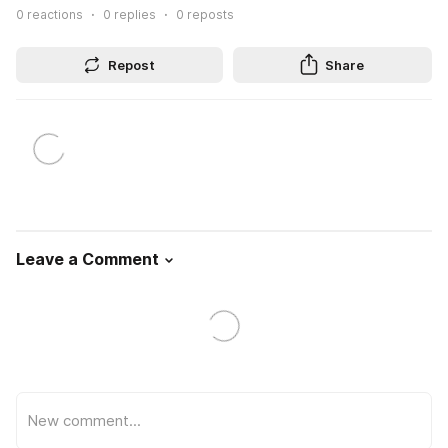
0
reactions
0
replies
0
reposts
Repost
Share
Leave a Comment