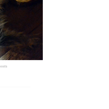
posts