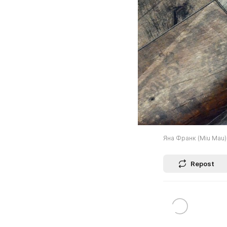
Яна Франк (Miu Mau)
Repost