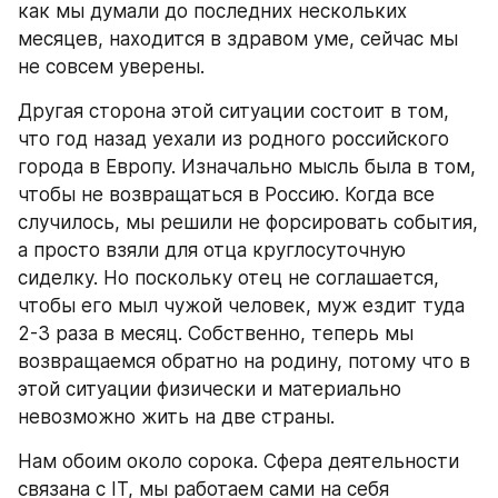
как мы думали до последних нескольких 
месяцев, находится в здравом уме, сейчас мы 
не совсем уверены.
Другая сторона этой ситуации состоит в том, 
что год назад уехали из родного российского 
города в Европу. Изначально мысль была в том, 
чтобы не возвращаться в Россию. Когда все 
случилось, мы решили не форсировать события, 
а просто взяли для отца круглосуточную 
сиделку. Но поскольку отец не соглашается, 
чтобы его мыл чужой человек, муж ездит туда 
2-3 раза в месяц. Собственно, теперь мы 
возвращаемся обратно на родину, потому что в 
этой ситуации физически и материально 
невозможно жить на две страны.
Нам обоим около сорока. Сфера деятельности 
связана с IT, мы работаем сами на себя 