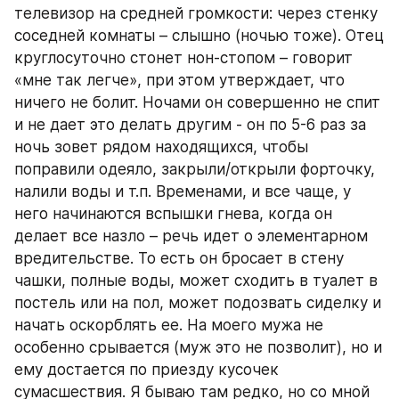
телевизор на средней громкости: через стенку 
соседней комнаты – слышно (ночью тоже). Отец 
круглосуточно стонет нон-стопом – говорит 
«мне так легче», при этом утверждает, что 
ничего не болит. Ночами он совершенно не спит 
и не дает это делать другим - он по 5-6 раз за 
ночь зовет рядом находящихся, чтобы 
поправили одеяло, закрыли/открыли форточку, 
налили воды и т.п. Временами, и все чаще, у 
него начинаются вспышки гнева, когда он 
делает все назло – речь идет о элементарном 
вредительстве. То есть он бросает в стену 
чашки, полные воды, может сходить в туалет в 
постель или на пол, может подозвать сиделку и 
начать оскорблять ее. На моего мужа не 
особенно срывается (муж это не позволит), но и 
ему достается по приезду кусочек 
сумасшествия. Я бываю там редко, но со мной 