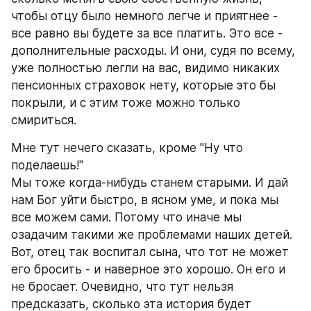
чтобы отцу было немного легче и приятнее - 
все равно вы будете за все платить. Это все - 
дополнительные расходы. И они, судя по всему, 
уже полностью легли на вас, видимо никаких 
пенсионных страховок нету, которые это бы 
покрыли, и с этим тоже можно только 
смириться.
Мне тут нечего сказать, кроме "Ну что 
поделаешь!"
Мы тоже когда-нибудь станем старыми. И дай 
нам Бог уйти быстро, в ясном уме, и пока мы 
все можем сами. Потому что иначе мы 
озадачим такими же проблемами наших детей. 
Вот, отец так воспитал сына, что тот не может 
его бросить - и наверное это хорошо. Он его и 
не бросает. Очевидно, что тут нельзя 
предсказать, сколько эта история будет 