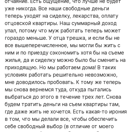
отчаяние. Есть ощущение, что лучше не будет 
уже никогда. Все наши свободные деньги 
теперь уходят на сиделку, лекарства, оплату 
отцовской квартиры. Наш суммарный доход 
упал, потому что муж работать теперь может 
гораздо меньше. У отца трешка, и если бы не 
все вышеперечисленное, мы могли бы жить с 
ним и по приезду сэкономить хотя бы на съеме 
жилья, да и сиделку можно было бы сменить на 
приходящую. Но мы работаем дома! В таких 
условиях работать решительно невозможно, 
мне доводилось пробовать. К тому же теперь 
мы снова вернемся туда, откуда пытались 
выбраться до этого в течение трех лет. Снова 
будем тратить деньги на съем квартиры там, 
где даже жить не хочется. Есть какая-то ирония 
в том, что мы делали все, чтобы обеспечить 
себе свободный выбор (в отличие от моего 