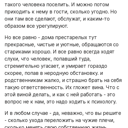
такого человека поселить. И можно потом 
приходить к нему в гости, сколько угодно. Но 
они там все сделают, обслужат, и каким-то 
образом все урегулируют. 
Но все равно - дома престарелых тут 
прекрасные, чистые и уютные, обращаются со 
стариками хорошо. И все равно всегда ходят 
слухи, что человек, попавший туда, 
стремительно угасает, и умирает гораздо 
скорее, попав в неродную обстановку. и 
родственникам жалко, и страшно брать на себя 
такую ответственность. Их гложет вина. Что с 
этой виной делать, и как с ней работать - это 
вопрос не к нам, это надо ходить к психологу.
И в любом случае - да, неважно, что вы решите 
- сколько ухода переложить на чужие плечи, 
сколько менять свою собственную жизнь, 