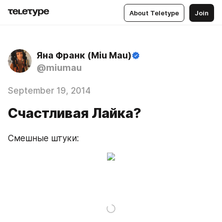
About Teletype
Join
Яна Франк (Miu Mau)
@miumau
September 19, 2014
Счастливая Лайка?
Смешные штуки: