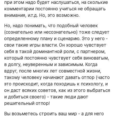
при этом надо будет наслушаться, на сколькие 
комментарии постоянно учиться не обращать 
внимания, и.т.д. Но, это возможно.
Но, надо понимать, что подобный человек 
(сознательно или несознательно) тоже следует 
определенному плану и сценарию. Это у него - 
свои такие игры власти. Он хорошо чувствует 
себя в такой доминантной роли, с партнером, 
который постоянно чувствует себя виноватым, 
в долгу, неуверенным и зависимым. Когда 
вдруг, после многих лет совместной жизни, 
такому человеку начинают давать отпор (часто 
это происходит, когда походишь к психологу, и 
он даст всяких советов, как из этого выбраться 
и добиться своего) - такие люди дают 
решительный отпор!
Вы возьметесь строить ваш мир - а для него 