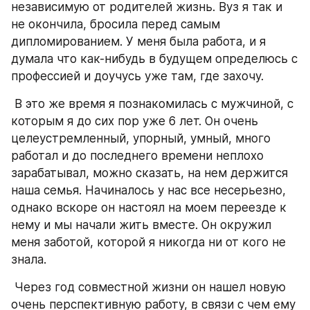
независимую от родителей жизнь. Вуз я так и 
не окончила, бросила перед самым 
дипломированием. У меня была работа, и я 
думала что как-нибудь в будущем определюсь с 
профессией и доучусь уже там, где захочу. 
 В это же время я познакомилась с мужчиной, с 
которым я до сих пор уже 6 лет. Он очень 
целеустремленный, упорный, умный, много 
работал и до последнего времени неплохо 
зарабатывал, можно сказать, на нем держится 
наша семья. Начиналось у нас все несерьезно, 
однако вскоре он настоял на моем переезде к 
нему и мы начали жить вместе. Он окружил 
меня заботой, которой я никогда ни от кого не 
знала. 
 Через год совместной жизни он нашел новую 
очень перспективную работу, в связи с чем ему 