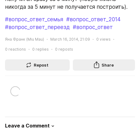
никогда за 5 минут не получается построить).
#вопрос_ответ_семья
#вопрос_ответ_2014
#вопрос_ответ_переезд
#вопрос_ответ
Яна Франк (Miu Mau)
March 16, 2014, 21:09
0
views
0
reactions
0
replies
0
reposts
Repost
Share
Leave a Comment