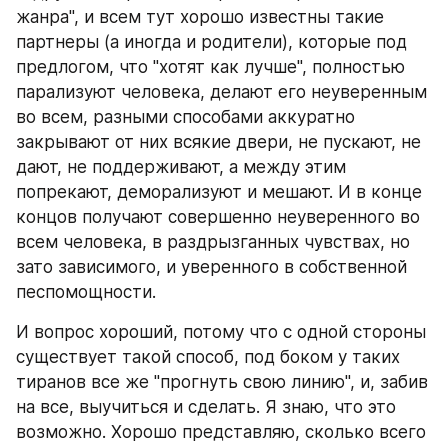
жанра", и всем тут хорошо известны такие 
партнеры (а иногда и родители), которые под 
предлогом, что "хотят как лучше", полностью 
парализуют человека, делают его неуверенным 
во всем, разными способами аккуратно 
закрывают от них всякие двери, не пускают, не 
дают, не поддерживают, а между этим 
попрекают, деморализуют и мешают. И в конце 
концов получают совершенно неуверенного во 
всем человека, в раздрызганных чувствах, но 
зато зависимого, и уверенного в собственной 
песпомощности.
И вопрос хороший, потому что с одной стороны 
существует такой способ, под боком у таких 
тиранов все же "прогнуть свою линию", и, забив 
на все, выучиться и сделать. Я знаю, что это 
возможно. Хорошо представляю, сколько всего 