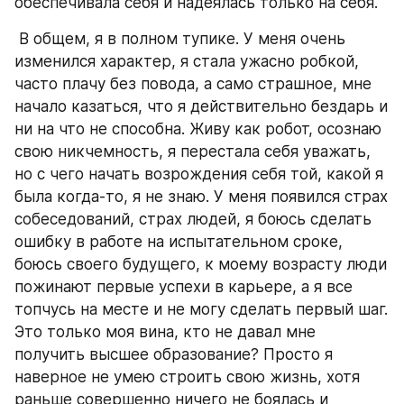
обеспечивала себя и надеялась только на себя.
 В общем, я в полном тупике. У меня очень 
изменился характер, я стала ужасно робкой, 
часто плачу без повода, а само страшное, мне 
начало казаться, что я действительно бездарь и 
ни на что не способна. Живу как робот, осознаю 
свою никчемность, я перестала себя уважать, 
но с чего начать возрождения себя той, какой я 
была когда-то, я не знаю. У меня появился страх 
собеседований, страх людей, я боюсь сделать 
ошибку в работе на испытательном сроке, 
боюсь своего будущего, к моему возрасту люди 
пожинают первые успехи в карьере, а я все 
топчусь на месте и не могу сделать первый шаг. 
Это только моя вина, кто не давал мне 
получить высшее образование? Просто я 
наверное не умею строить свою жизнь, хотя 
раньше совершенно ничего не боялась и 