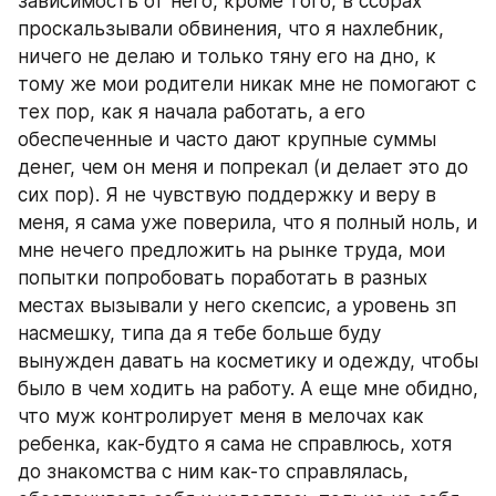
зависимость от него, кроме того, в ссорах 
проскальзывали обвинения, что я нахлебник, 
ничего не делаю и только тяну его на дно, к 
тому же мои родители никак мне не помогают с 
тех пор, как я начала работать, а его 
обеспеченные и часто дают крупные суммы 
денег, чем он меня и попрекал (и делает это до 
сих пор). Я не чувствую поддержку и веру в 
меня, я сама уже поверила, что я полный ноль, и 
мне нечего предложить на рынке труда, мои 
попытки попробовать поработать в разных 
местах вызывали у него скепсис, а уровень зп 
насмешку, типа да я тебе больше буду 
вынужден давать на косметику и одежду, чтобы 
было в чем ходить на работу. А еще мне обидно, 
что муж контролирует меня в мелочах как 
ребенка, как-будто я сама не справлюсь, хотя 
до знакомства с ним как-то справлялась, 