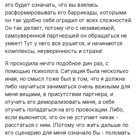
это будет означать, что вы взялись 
расформировывать его баррикады, которыми 
он так удобно себя оградил от всех сложностей. 
Он так делает, потому что с независимой, 
самоуверенной партнершей он обращаться не 
умеет! Тут у него все рушится, и начинаются 
комплексы, неуверенность и страхи!
Я проходила нечто подобное дин раз, с 
помощью психолога. Ситуация была несколько 
иная, но смысл тоже был в том, что я должна 
либо научиться заниматься очень важными для 
меня вещами, в присутствии партнера, и 
отучить его деморализовать меня, а себя 
отучить попадаться на его провокации. Либо, 
если выяснится, что он не уступает никак - 
расстаться с ним. (Потому что жить дальше по 
его сценарию для меня означало бы - поломать 