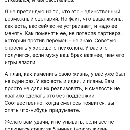
отказался, и мы расстались.
Я не претендую на то, что это - единственный 
возможный сценарий. Но факт, что ваша жизнь, 
как есть, вас сейчас не устраивает, и надо ее 
менять. Как поменять ее, не потеряв партнера, 
который против перемен - не знаю. Советую 
спросить у хорошего психолога. У вас это 
получится, если мужу ваш брак важнее, чем его 
игры власти 
А план, как изменить свою жизнь, у вас уже был 
не один раз. У вас есть и идеи, и планы. Вам 
просто не дали их реализовать, и смелости не 
хватило сделать это без поддержки. 
Соотвественно, когда смелось появится, вы 
опять что-нибудь придумаете.
Желаю вам удачи, и не унывать, если все не 
получится сразу за 5 минут (новую жизнь 