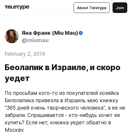
About Teletype
Join
Яна Франк (Miu Mau)
@miumau
February 2, 2014
Беолапик в Израиле, и скоро
уедет
По просьбам кого-то из покупателей хозяйка 
Белолапика привезла в Израиль мою книжку 
"365 дней очень творческого человека", а ее не 
забрали. Спрашивается - кто-нибудь хочет ее 
купить? Если нет, книжка уедет обратно в 
Москву. 