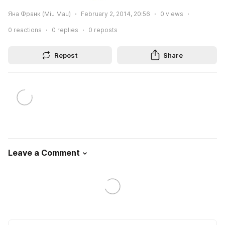
Яна Франк (Miu Mau)
February 2, 2014, 20:56
0
views
0
reactions
0
replies
0
reposts
Repost
Share
Leave a Comment