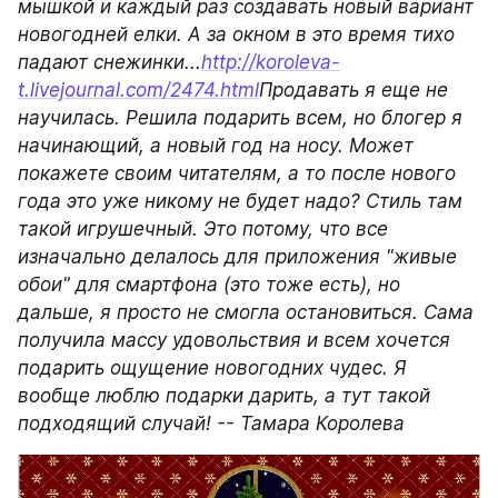
мышкой и каждый раз создавать новый вариант 
новогодней елки. А за окном в это время тихо 
падают снежинки...
http://koroleva-
t.livejournal.com/2474.html
Продавать я еще не 
научилась. Решила подарить всем, но блогер я 
начинающий, а новый год на носу. Может 
покажете своим читателям, а то после нового 
года это уже никому не будет надо? Стиль там 
такой игрушечный. Это потому, что все 
изначально делалось для приложения "живые 
обои" для смартфона (это тоже есть), но 
дальше, я просто не смогла остановиться. Сама 
получила массу удовольствия и всем хочется 
подарить ощущение новогодних чудес. Я 
вообще люблю подарки дарить, а тут такой 
подходящий случай! -- Тамара Королева