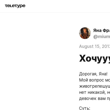
Яна Фр
@mium
August 15, 201
Хочуу
Дорогая, Яна!
Мой вопрос мо
животрепешуща
нет никакой, 
девочек вам п
Суть: