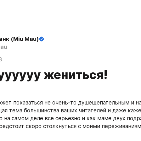
анк (Miu Mau)
au
3
уууууу жениться!
жет показаться не очень-то душещепательным и на
я тема большинства ваших читателей и даже каже
но на самом деле все серьезно и как маме двух подр
редстоит скоро столкнуться с моими переживаниям