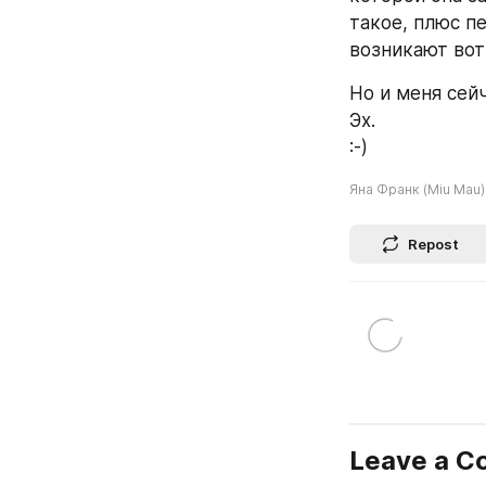
такое, плюс п
возникают вот
Но и меня сейч
Эх.
:-)
Яна Франк (Miu Mau)
Repost
Leave a 