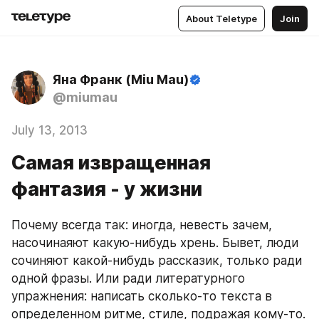
About Teletype
Join
Яна Франк (Miu Mau)
@miumau
July 13, 2013
Самая извращенная
фантазия - у жизни
Почему всегда так: иногда, невесть зачем, 
насочинаяют какую-нибудь хрень. Бывет, люди 
сочиняют какой-нибудь рассказик, только ради 
одной фразы. Или ради литературного 
упражнения: написать сколько-то текста в 
определенном ритме, стиле, подражая кому-то. 