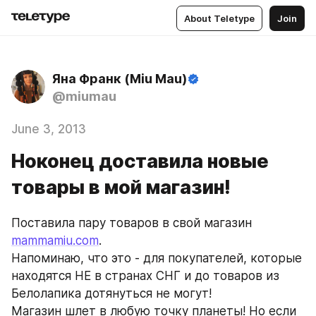
About Teletype
Join
Яна Франк (Miu Mau)
@miumau
June 3, 2013
Ноконец доставила новые
товары в мой магазин!
Поставила пару товаров в свой магазин 
mammamiu.com
. 
Напоминаю, что это - для покупателей, которые 
находятся НЕ в странах СНГ и до товаров из 
Белолапика дотянуться не могут!
Магазин шлет в любую точку планеты! Но если 