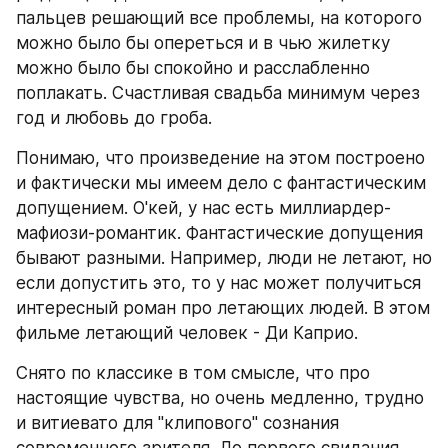
пальцев решающий все проблемы, на которого 
можно было бы опереться и в чью жилетку 
можно было бы спокойно и расслабленно 
поплакать. Счастливая свадьба минимум через 
год и любовь до гроба. 
Понимаю, что произведение на этом построено 
и фактически мы имеем дело с фантастическим 
допущением. О'кей, у нас есть миллиардер-
мафиози-романтик. Фантастические допущения 
бывают разными. Например, люди не летают, но 
если допустить это, то у нас может получиться 
интересный роман про летающих людей. В этом 
фильме летающий человек - Ди Каприо.
Снято по классике в том смысле, что про 
настоящие чувства, но очень медленно, трудно 
и витиевато для "клипового" сознания 