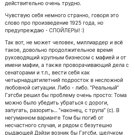
действительно очень трудно.
Чувствую себя немного странно, говоря это 
слово про произведение 1925 года, но 
предупреждаю - СПОЙЛЕРЫ! :)
Так вот, не может человек, миллиардер и всё 
такое, довольно продолжительное время 
руководящий крупным бизнесом с мафией и от 
имени мафии, а также проворачивающий дела с 
сенаторами и т.п., вести себя как 
четырнадцатилетний подросток в несложной 
любовной ситуации. Либо - либо. "Реальный" 
Гэтсби решил бы проблему очень просто: Тома 
можно было убедить убраться с дороги, 
запугать, разорить... "наконец, с трупа" (с). В 
негуманном варианте Том бы погиб от 
несчастного случая, и рядом с безутешно 
рыдающей Дэйзи возник бы Гэтсби, щелчком 