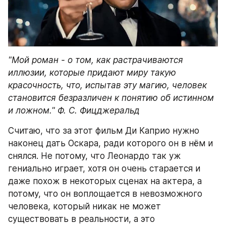
"Мой роман - о том, как растрачиваются 
иллюзии, которые придают миру такую 
красочность, что, испытав эту магию, человек 
становится безразличен к понятию об истинном 
и ложном." Ф. С. Фицджеральд
Считаю, что за этот фильм Ди Каприо нужно 
наконец дать Оскара, ради которого он в нём и 
снялся. Не потому, что Леонардо так уж 
гениально играет, хотя он очень старается и 
даже похож в некоторых сценах на актера, а 
потому, что он воплощается в невозможного 
человека, который никак не может 
существовать в реальности, а это 