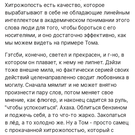
Хитрожопость есть качество, которое 
вырабатывают в себе не обладающие линейным 
интеллектом в академическом понимании этого 
слова люди для того, чтобы бороться с его 
носителями, и оно достаточно эффективно, как 
мы можем видеть на примере Тома.
Гэтсби, конечно, светел и прекрасен, и г-но, в 
котором он плавает, к нему не липнет. Дэйзи 
тоже внешне мила, но фактически серией своих 
действий целенаправленно сводит любовника в 
могилу. Сначала мямлит и не может внятно 
произнести пару слов, потом меняет свое 
мнение, как флюгер, и наконец садится за руль, 
"чтобы успокоиться". Ахаха. Облиться бензином 
и поджечь себя, а то что-то жарко. Закопаться 
в лёд, а то холодно же. Ну а Том - просто самец 
с прокачанной хитрожопостью, который с 