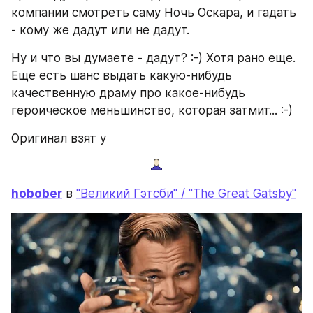
компании смотреть саму Ночь Оскара, и гадать 
- кому же дадут или не дадут. 
Ну и что вы думаете - дадут? :-) Хотя рано еще. 
Еще есть шанс выдать какую-нибудь 
качественную драму про какое-нибудь 
героическое меньшинство, которая затмит... :-) 
Оригинал взят у
hobober
 в 
"Великий Гэтсби" / "The Great Gatsby"