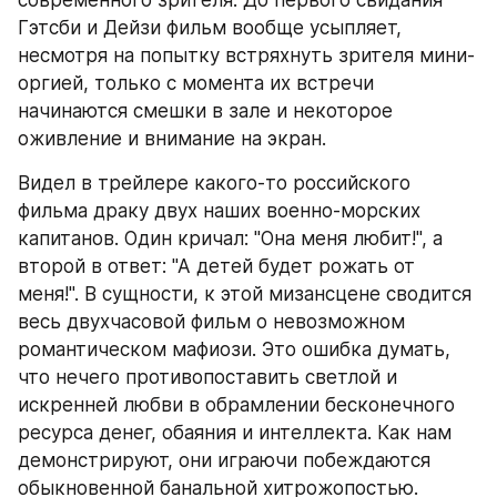
современного зрителя. До первого свидания 
Гэтсби и Дейзи фильм вообще усыпляет, 
несмотря на попытку встряхнуть зрителя мини-
оргией, только с момента их встречи 
начинаются смешки в зале и некоторое 
оживление и внимание на экран.
Видел в трейлере какого-то российского 
фильма драку двух наших военно-морских 
капитанов. Один кричал: "Она меня любит!", а 
второй в ответ: "А детей будет рожать от 
меня!". В сущности, к этой мизансцене сводится 
весь двухчасовой фильм о невозможном 
романтическом мафиози. Это ошибка думать, 
что нечего противопоставить светлой и 
искренней любви в обрамлении бесконечного 
ресурса денег, обаяния и интеллекта. Как нам 
демонстрируют, они играючи побеждаются 
обыкновенной банальной хитрожопостью. 