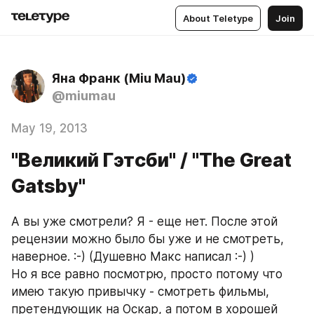
About Teletype
Join
Яна Франк (Miu Mau)
@miumau
May 19, 2013
"Великий Гэтсби" / "The Great
Gatsby"
А вы уже смотрели? Я - еще нет. После этой 
рецензии можно было бы уже и не смотреть, 
наверное. :-) (Душевно Макс написал :-) )
Но я все равно посмотрю, просто потому что 
имею такую привычку - смотреть фильмы, 
претендующик на Оскар, а потом в хорошей 