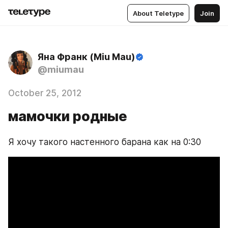
About Teletype
Join
Яна Франк (Miu Mau)
@miumau
October 25, 2012
мамочки родные
Я хочу такого настенного барана как на 0:30